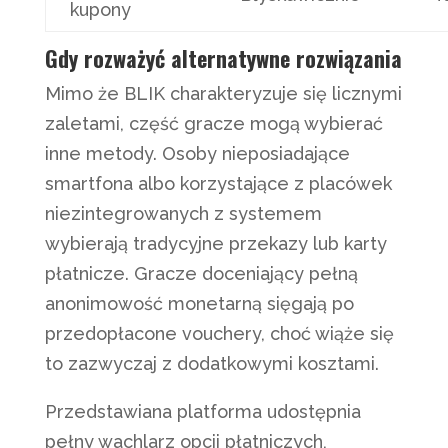
kupony
Gdy rozważyć alternatywne rozwiązania
Mimo że BLIK charakteryzuje się licznymi
zaletami, część gracze mogą wybierać
inne metody. Osoby nieposiadające
smartfona albo korzystające z placówek
niezintegrowanych z systemem
wybierają tradycyjne przekazy lub karty
płatnicze. Gracze doceniający pełną
anonimowość monetarną sięgają po
przedopłacone vouchery, choć wiąże się
to zazwyczaj z dodatkowymi kosztami.
Przedstawiana platforma udostępnia
pełny wachlarz opcji płatniczych,