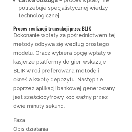
Łatwa obsługa
– proces wpłaty nie
potrzebuje specjalistycznej wiedzy
technologicznej
Proces realizacji transakcji przez BLIK
Dokonanie wpłaty za pośrednictwem tej
metody odbywa się według prostego
modelu. Gracz wybiera opcję wpłaty w
kasjerze platformy do gier, wskazuje
BLIK w roli preferowaną metodę i
określa kwotę depozytu. Następnie
poprzez aplikacji bankowej generowany
jest sześciocyfrowy kod ważny przez
dwie minuty sekund.
Faza
Opis działania