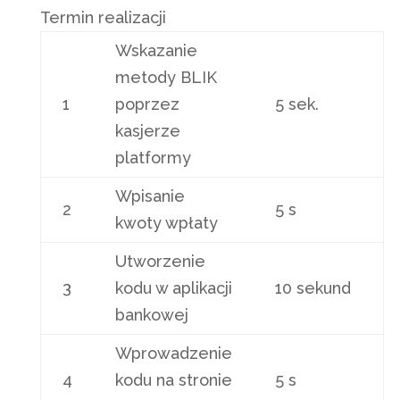
Termin realizacji
Wskazanie
metody BLIK
1
poprzez
5 sek.
kasjerze
platformy
Wpisanie
2
5 s
kwoty wpłaty
Utworzenie
3
kodu w aplikacji
10 sekund
bankowej
Wprowadzenie
4
kodu na stronie
5 s