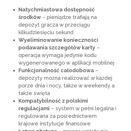
Natychmiastowa dostępność
środków
– pieniądze trafiają na
depozyt gracza w przeciągu
kilkudziesięciu sekund
Wyeliminowanie konieczności
podawania szczegółów karty
–
operacja wymaga jedynie kodu
wygenerowanego w aplikacji mobilnej
Funkcjonalność całodobowa
–
depozyty można realizować w każdej
porze dnia i nocy, także w weekendy a
także święta
Kompatybilność z polskimi
regulacjami
– system w pełni legalna i
regulowana za pośrednictwem
krajowe instytucje finansowe