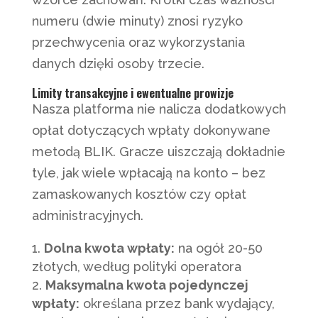
numeru (dwie minuty) znosi ryzyko
przechwycenia oraz wykorzystania
danych dzięki osoby trzecie.
Limity transakcyjne i ewentualne prowizje
Nasza platforma nie nalicza dodatkowych
opłat dotyczących wpłaty dokonywane
metodą BLIK. Gracze uiszczają dokładnie
tyle, jak wiele wpłacają na konto – bez
zamaskowanych kosztów czy opłat
administracyjnych.
Dolna kwota wpłaty:
na ogół 20-50
złotych, według polityki operatora
Maksymalna kwota pojedynczej
wpłaty:
określana przez bank wydający,