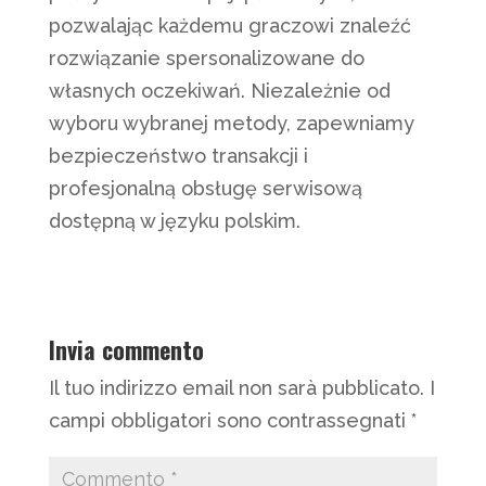
pozwalając każdemu graczowi znaleźć
rozwiązanie spersonalizowane do
własnych oczekiwań. Niezależnie od
wyboru wybranej metody, zapewniamy
bezpieczeństwo transakcji i
profesjonalną obsługę serwisową
dostępną w języku polskim.
Invia commento
Il tuo indirizzo email non sarà pubblicato.
I
campi obbligatori sono contrassegnati
*