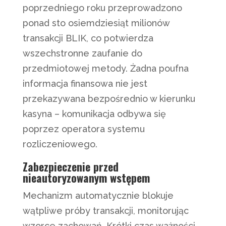
poprzedniego roku przeprowadzono
ponad sto osiemdziesiąt milionów
transakcji BLIK, co potwierdza
wszechstronne zaufanie do
przedmiotowej metody. Żadna poufna
informacja finansowa nie jest
przekazywana bezpośrednio w kierunku
kasyna – komunikacja odbywa się
poprzez operatora systemu
rozliczeniowego.
Zabezpieczenie przed
nieautoryzowanym wstępem
Mechanizm automatycznie blokuje
wątpliwe próby transakcji, monitorując
wzorce zachowań. Krótki czas ważności