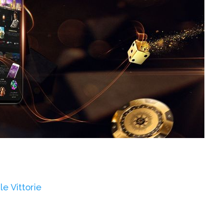
le Vittorie