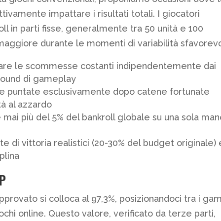
ivamente impattare i risultati totali. I giocatori
ll in parti fisse, generalmente tra 50 unità e 100
ggiore durante le momenti di variabilità sfavorevo
re le scommesse costanti indipendentemente dai
e round di gameplay
e puntate esclusivamente dopo catene fortunate
tà al azzardo
ai più del 5% del bankroll globale su una sola man
e di vittoria realistici (20-30% del budget originale) 
plina
TP
provato si colloca al 97,3%, posizionandoci tra i ga
iochi online. Questo valore, verificato da terze parti,