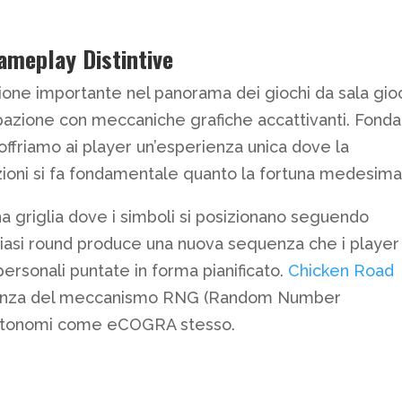
ameplay Distintive
azione importante nel panorama dei giochi da sala gio
cipazione con meccaniche grafiche accattivanti. Fond
 offriamo ai player un’esperienza unica dove la
oni si fa fondamentale quanto la fortuna medesima
na griglia dove i simboli si posizionano seguendo
lsiasi round produce una nuova sequenza che i player
rsonali puntate in forma pianificato.
Chicken Road
parenza del meccanismo RNG (Random Number
i autonomi come eCOGRA stesso.