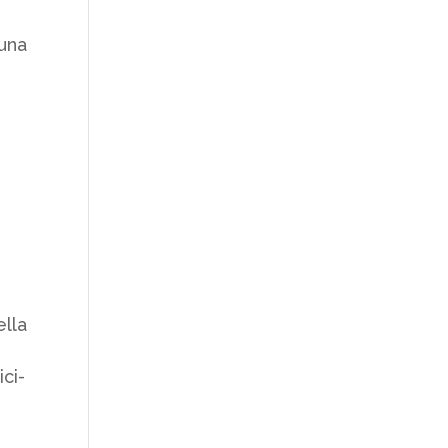
 una
ella
ici-