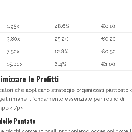
1.95x
48.6%
€0.10
3.80x
25.2%
€0.20
7.50x
12.8%
€0.50
15.00x
6.4%
€1.00
imizzare le Profitti
catori che applicano strategie organizzati piuttosto 
dget rimane il fondamento essenziale per round di
mpo.< /p>
 delle Puntate
la giochi convenzionali, proponiamo occasioni dove l