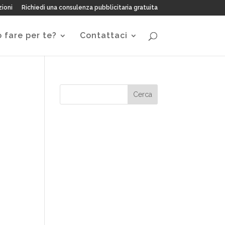
zioni
Richiedi una consulenza pubblicitaria gratuita
 fare per te?
Contattaci