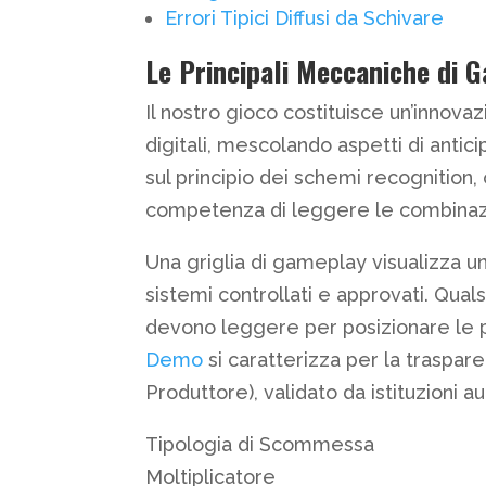
Errori Tipici Diffusi da Schivare
Le Principali Meccaniche di G
Il nostro gioco costituisce un’innov
digitali, mescolando aspetti di anti
sul principio dei schemi recognition,
competenza di leggere le combinazi
Una griglia di gameplay visualizza u
sistemi controllati e approvati. Qua
devono leggere per posizionare le pe
Demo
si caratterizza per la tras
Produttore), validato da istituzion
Tipologia di Scommessa
Moltiplicatore