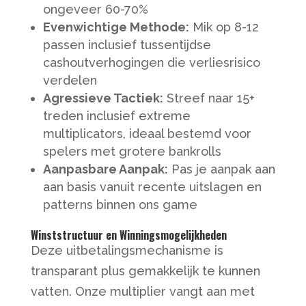
ongeveer 60-70%
Evenwichtige Methode:
Mik op 8-12
passen inclusief tussentijdse
cashoutverhogingen die verliesrisico
verdelen
Agressieve Tactiek:
Streef naar 15+
treden inclusief extreme
multiplicators, ideaal bestemd voor
spelers met grotere bankrolls
Aanpasbare Aanpak:
Pas je aanpak aan
aan basis vanuit recente uitslagen en
patterns binnen ons game
Winststructuur en Winningsmogelijkheden
Deze uitbetalingsmechanisme is
transparant plus gemakkelijk te kunnen
vatten. Onze multiplier vangt aan met