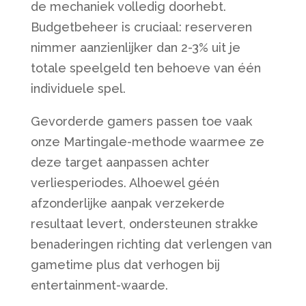
de mechaniek volledig doorhebt.
Budgetbeheer is cruciaal: reserveren
nimmer aanzienlijker dan 2-3% uit je
totale speelgeld ten behoeve van één
individuele spel.
Gevorderde gamers passen toe vaak
onze Martingale-methode waarmee ze
deze target aanpassen achter
verliesperiodes. Alhoewel géén
afzonderlijke aanpak verzekerde
resultaat levert, ondersteunen strakke
benaderingen richting dat verlengen van
gametime plus dat verhogen bij
entertainment-waarde.