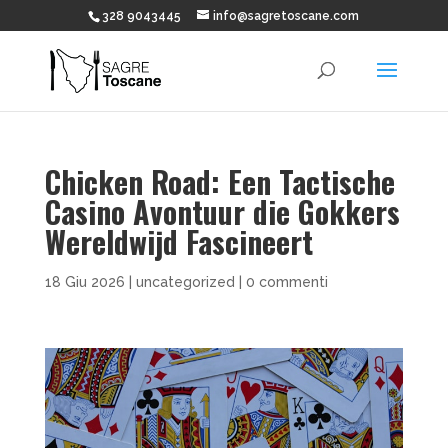
328 9043445
info@sagretoscane.com
Chicken Road: Een Tactische
Casino Avontuur die Gokkers
Wereldwijd Fascineert
18 Giu 2026
|
uncategorized
|
0 commenti