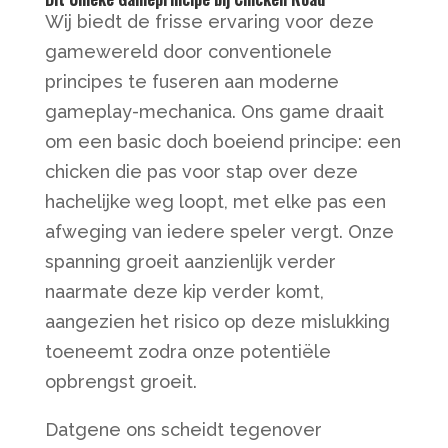
Wij biedt de frisse ervaring voor deze
gamewereld door conventionele
principes te fuseren aan moderne
gameplay-mechanica. Ons game draait
om een basic doch boeiend principe: een
chicken die pas voor stap over deze
hachelijke weg loopt, met elke pas een
afweging van iedere speler vergt. Onze
spanning groeit aanzienlijk verder
naarmate deze kip verder komt,
aangezien het risico op deze mislukking
toeneemt zodra onze potentiële
opbrengst groeit.
Datgene ons scheidt tegenover