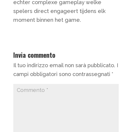
echter complexe gameplay welke
spelers direct engageert tijdens elk
moment binnen het game.
Invia commento
Il tuo indirizzo email non sarà pubblicato.
I
campi obbligatori sono contrassegnati
*