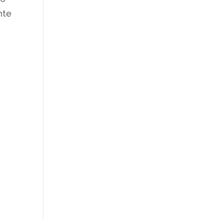
nte
r