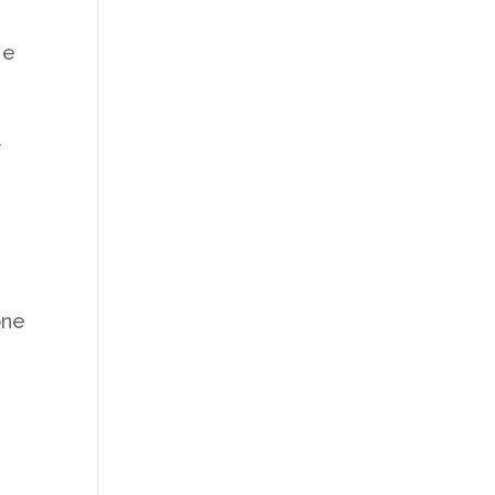
 e
l
one