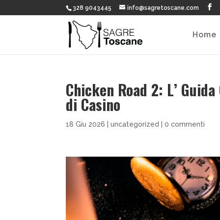
328 9043445
info@sagretoscane.com
Home
Chicken Road 2: L’ Guida
di Casino
18 Giu 2026
|
uncategorized
|
0 commenti