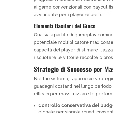
ai game convenzionali con payout f
avvincente per i player esperti.
Elementi Basilari del Gioco
Qualsiasi partita di gameplay cominc
potenziale moltiplicatore max consegu
capacità del player di stimare il az
riscuotere le vittorie raccolte o pr
Strategie di Successo per Ma
Nel tuo sistema, l’approccio strategi
guadagni costanti nel lungo periodo.
efficaci per massimizzare le perfor
Controllo conservativa del budg
globale per singola round, consen