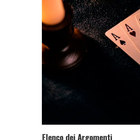
Elenco dei Argomenti