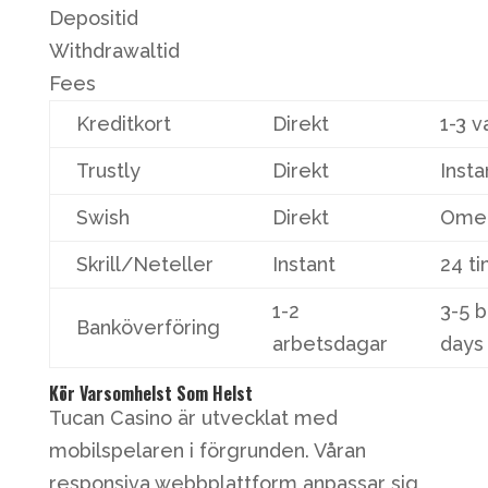
Depositid
Withdrawaltid
Fees
Kreditkort
Direkt
1-3 v
Trustly
Direkt
Insta
Swish
Direkt
Omed
Skrill/Neteller
Instant
24 t
1-2
3-5 b
Banköverföring
arbetsdagar
days
Kör Varsomhelst Som Helst
Tucan Casino är utvecklat med
mobilspelaren i förgrunden. Våran
responsiva webbplattform anpassar sig