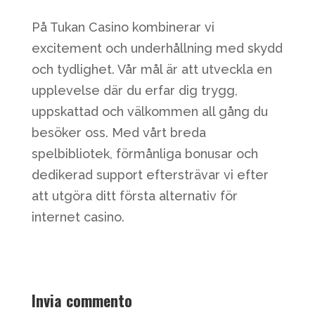
På Tukan Casino kombinerar vi
excitement och underhållning med skydd
och tydlighet. Vår mål är att utveckla en
upplevelse där du erfar dig trygg,
uppskattad och välkommen all gång du
besöker oss. Med vårt breda
spelbibliotek, förmånliga bonusar och
dedikerad support eftersträvar vi efter
att utgöra ditt första alternativ för
internet casino.
Invia commento