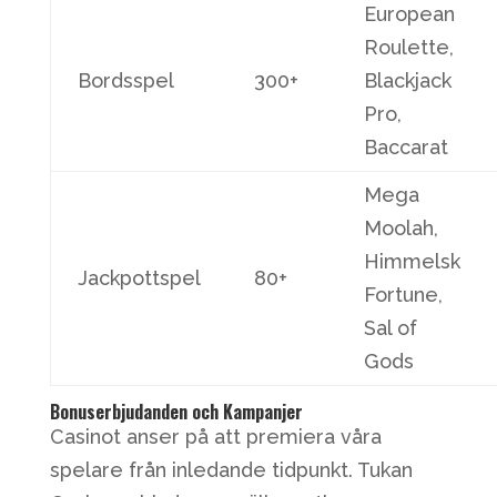
European
Roulette,
Bordsspel
300+
Blackjack
Pro,
Baccarat
Mega
Moolah,
Himmelsk
Jackpottspel
80+
Fortune,
Sal of
Gods
Bonuserbjudanden och Kampanjer
Casinot anser på att premiera våra
spelare från inledande tidpunkt. Tukan