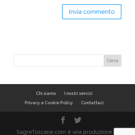
Chi siamo
I nostri servizi
Privacy e Cookie Policy
Contattaci
SagreToscane.com è una produzione di