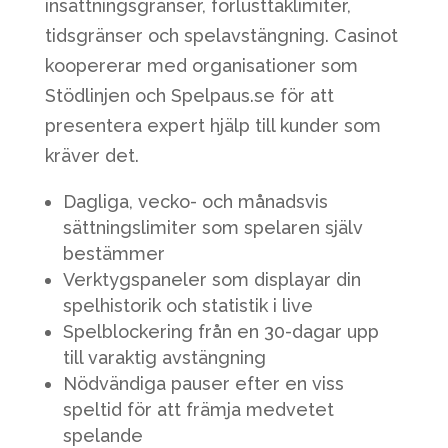
insättningsgränser, förlusttaklimiter,
tidsgränser och spelavstängning. Casinot
koopererar med organisationer som
Stödlinjen och Spelpaus.se för att
presentera expert hjälp till kunder som
kräver det.
Dagliga, vecko- och månadsvis
sättningslimiter som spelaren själv
bestämmer
Verktygspaneler som displayar din
spelhistorik och statistik i live
Spelblockering från en 30-dagar upp
till varaktig avstängning
Nödvändiga pauser efter en viss
speltid för att främja medvetet
spelande