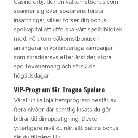
Casino erbjuder en välkomstbonus som
spänner sig över spelarens första
insättningar, vilket förser dig bonus
spelkapital att utforska vårt spelbibliotek
med. Förutom välkomstbonusen
arrangerar vi kontinuerliga kampanjer
som skräddarsys efter årstider, stora
sportevenemang och särskilda
högtidsdagar.
VIP-Program för Trogna Spelare
Vårat unika lojalitetsprogram består av
flera nivåer där samtlig insats du gör
bidrar till din uppstigning. Desto
ytterligare nivå du når, allt bättre bonus
får du tillgång till: