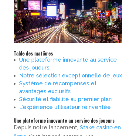
Table des matières
Une plateforme innovante au service
des joueurs
Notre sélection exceptionnelle de jeux
Système de récompenses et
avantages exclusifs
Sécurité et fiabilité au premier plan
L’expérience utilisateur réinventée
Une plateforme innovante au service des joueurs
Depuis notre lancement,
Stake casino en