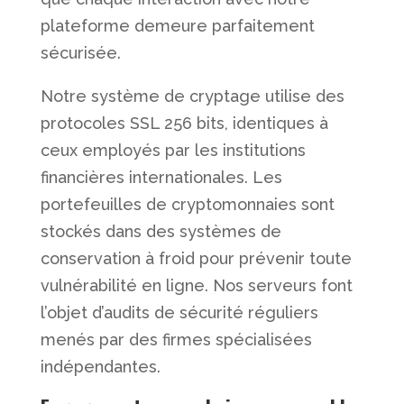
plateforme demeure parfaitement
sécurisée.
Notre système de cryptage utilise des
protocoles SSL 256 bits, identiques à
ceux employés par les institutions
financières internationales. Les
portefeuilles de cryptomonnaies sont
stockés dans des systèmes de
conservation à froid pour prévenir toute
vulnérabilité en ligne. Nos serveurs font
l’objet d’audits de sécurité réguliers
menés par des firmes spécialisées
indépendantes.