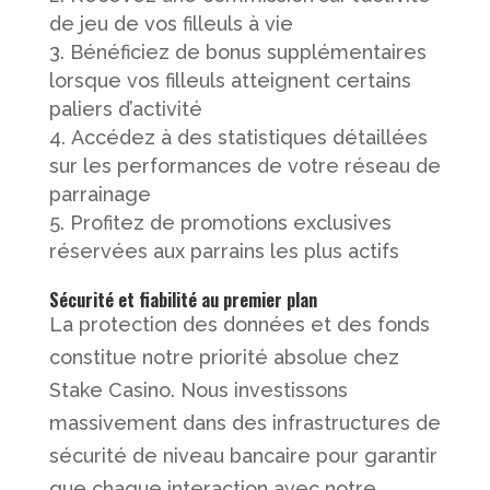
de jeu de vos filleuls à vie
Bénéficiez de bonus supplémentaires
lorsque vos filleuls atteignent certains
paliers d’activité
Accédez à des statistiques détaillées
sur les performances de votre réseau de
parrainage
Profitez de promotions exclusives
réservées aux parrains les plus actifs
Sécurité et fiabilité au premier plan
La protection des données et des fonds
constitue notre priorité absolue chez
Stake Casino. Nous investissons
massivement dans des infrastructures de
sécurité de niveau bancaire pour garantir
que chaque interaction avec notre