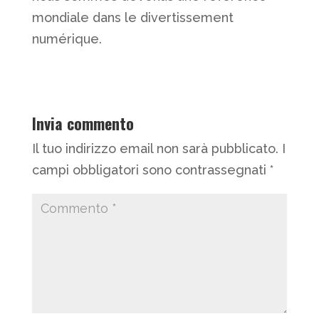
mondiale dans le divertissement
numérique.
Invia commento
Il tuo indirizzo email non sarà pubblicato.
I
campi obbligatori sono contrassegnati
*