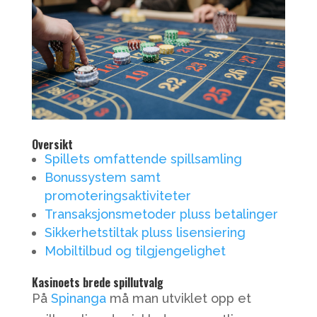
Oversikt
Spillets omfattende spillsamling
Bonussystem samt
promoteringsaktiviteter
Transaksjonsmetoder pluss betalinger
Sikkerhetstiltak pluss lisensiering
Mobiltilbud og tilgjengelighet
Kasinoets brede spillutvalg
På
Spinanga
må man utviklet opp et