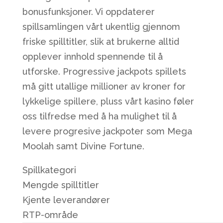
bonusfunksjoner. Vi oppdaterer
spillsamlingen vårt ukentlig gjennom
friske spilltitler, slik at brukerne alltid
opplever innhold spennende til å
utforske. Progressive jackpots spillets
må gitt utallige millioner av kroner for
lykkelige spillere, pluss vårt kasino føler
oss tilfredse med å ha mulighet til å
levere progresive jackpoter som Mega
Moolah samt Divine Fortune.
Spillkategori
Mengde spilltitler
Kjente leverandører
RTP-område