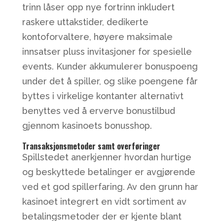
trinn låser opp nye fortrinn inkludert
raskere uttakstider, dedikerte
kontoforvaltere, høyere maksimale
innsatser pluss invitasjoner for spesielle
events. Kunder akkumulerer bonuspoeng
under det å spiller, og slike poengene får
byttes i virkelige kontanter alternativt
benyttes ved å erverve bonustilbud
gjennom kasinoets bonusshop.
Transaksjonsmetoder samt overføringer
Spillstedet anerkjenner hvordan hurtige
og beskyttede betalinger er avgjørende
ved et god spillerfaring. Av den grunn har
kasinoet integrert en vidt sortiment av
betalingsmetoder der er kjente blant