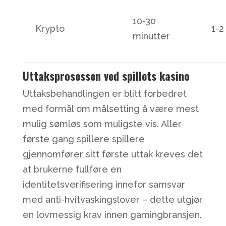
10-30
Krypto
1-2
minutter
Uttaksprosessen ved spillets kasino
Uttaksbehandlingen er blitt forbedret
med formål om målsetting å være mest
mulig sømløs som muligste vis. Aller
første gang spillere spillere
gjennomfører sitt første uttak kreves det
at brukerne fullføre en
identitetsverifisering innefor samsvar
med anti-hvitvaskingslover – dette utgjør
en lovmessig krav innen gamingbransjen.