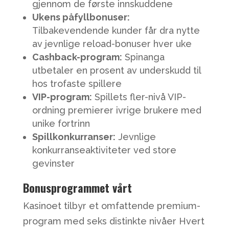
gjennom de første innskuddene
Ukens påfyllbonuser:
Tilbakevendende kunder får dra nytte
av jevnlige reload-bonuser hver uke
Cashback-program:
Spinanga
utbetaler en prosent av underskudd til
hos trofaste spillere
VIP-program:
Spillets fler-nivå VIP-
ordning premierer ivrige brukere med
unike fortrinn
Spillkonkurranser:
Jevnlige
konkurranseaktiviteter ved store
gevinster
Bonusprogrammet vårt
Kasinoet tilbyr et omfattende premium-
program med seks distinkte nivåer Hvert