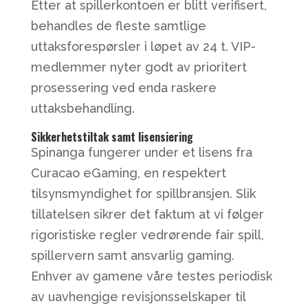
Etter at spillerkontoen er blitt verifisert,
behandles de fleste samtlige
uttaksforespørsler i løpet av 24 t. VIP-
medlemmer nyter godt av prioritert
prosessering ved enda raskere
uttaksbehandling.
Sikkerhetstiltak samt lisensiering
Spinanga fungerer under et lisens fra
Curacao eGaming, en respektert
tilsynsmyndighet for spillbransjen. Slik
tillatelsen sikrer det faktum at vi følger
rigoristiske regler vedrørende fair spill,
spillervern samt ansvarlig gaming.
Enhver av gamene våre testes periodisk
av uavhengige revisjonsselskaper til