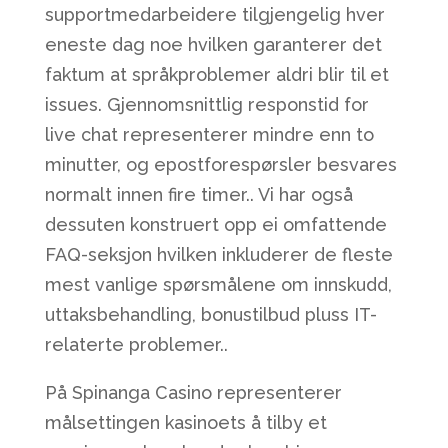
supportmedarbeidere tilgjengelig hver
eneste dag noe hvilken garanterer det
faktum at språkproblemer aldri blir til et
issues. Gjennomsnittlig responstid for
live chat representerer mindre enn to
minutter, og epostforespørsler besvares
normalt innen fire timer.. Vi har også
dessuten konstruert opp ei omfattende
FAQ-seksjon hvilken inkluderer de fleste
mest vanlige spørsmålene om innskudd,
uttaksbehandling, bonustilbud pluss IT-
relaterte problemer..
På Spinanga Casino representerer
målsettingen kasinoets å tilby et