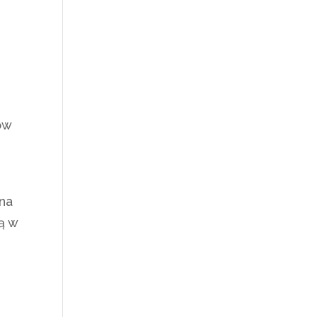
ów
na
ą w