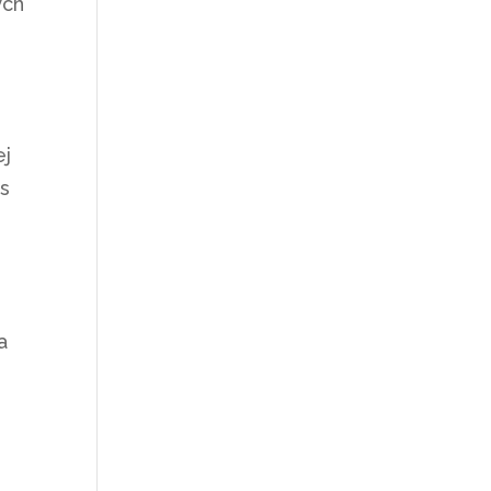
ych
ej
as
a