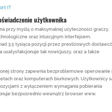
ort IT
doświadczenie użytkownika
na przy myślą o maksymalnej użyteczności graczy,
chnologiczne oraz intuicyjnym interfejsem.
ad 3,5 tysiąca pozycji przez prestiżowych dostawc
a usatysfakcjonuje tak nowicjuszy, oraz a także
wionej strony zapewnia bezproblemowe operowanie 
bletach oraz komputerach biurkowych. Użytkownicy s
pozycjami z wyłączeniem wymagania pobierania
kcjonuje bezpośrednio wewnątrz browser www.