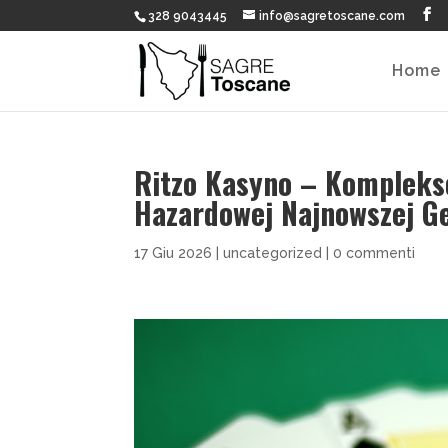
328 9043445
info@sagretoscane.com
Home
Ritzo Kasyno – Kompleks
Hazardowej Najnowszej Ge
17 Giu 2026
|
uncategorized
|
0 commenti