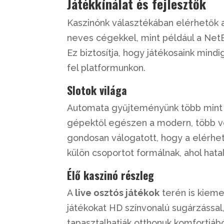
Játékkínálat és fejlesztők
Kaszinónk választékában elérhetők a
neves cégekkel, mint például a NetE
Ez biztosítja, hogy játékosaink min
fel platformunkon.
Slotok világa
Automata gyűjteményünk több mint 18
gépektől egészen a modern, több vo
gondosan válogatott, hogy a elérhet
külön csoportot formálnak, ahol ha
Élő kaszinó részleg
A
live osztós játékok
terén is kieme
játékokat HD színvonalú sugárzással
tapasztalhatják otthonuk komfortjából