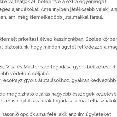
e válthatják át, beleértve a extra egyenleget,
leges ajándékokat. Amennyiben játékosabb valaki, an
ben, ami még kiemelkedőbb jutalmakkal társul.
emelt prioritást élvez kaszinónkban. Széles körbe
at biztosítunk, hogy minden ügyfél felfedezze a ma
ek:
Visa és Mastercard fogadása gyors befizetésekh
sabb védelem céljából
ler, ecoPayz gyors átutalásokhoz, gyakran kedvezőbb
e megbízható eljárás nagyobb összegek kezelésé
és más digitális valuták fogadása a mai felhasználók
hasonló opciók ama felé, akik anonim ügyleteket