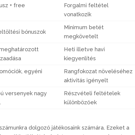
sz + free
Forgalmi feltétel
vonatkozik
Minimum betét
ltöltési bónuszok
megkövetelt
meghatározott
Heti illetve havi
szaadása
kiegyenlítés
omóciók, egyéni
Rangfokozat növeléséhez
aktivitás igényelt
pú versenyek nagy
Részvételi feltételek
l
különbözőek
számunkra dolgozó játékosaink számára. Ezeket a