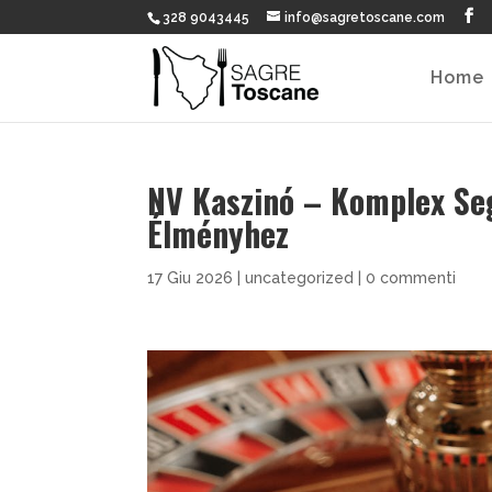
328 9043445
info@sagretoscane.com
Home
NV Kaszinó – Komplex Seg
Élményhez
17 Giu 2026
|
uncategorized
|
0 commenti