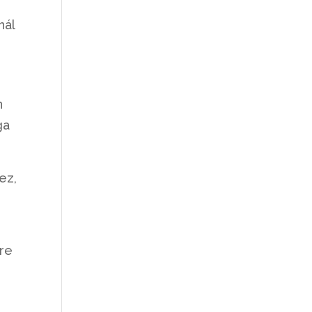
nál
n
ga
ez,
re