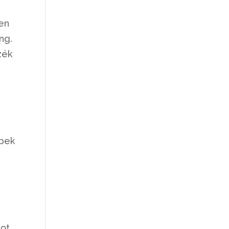
yen
ng.
zék
épek
ot,