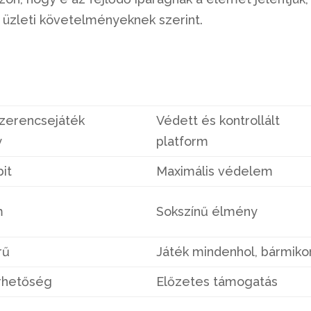
a üzleti követelményeknek szerint.
szerencsejáték
Védett és kontrollált
y
platform
it
Maximális védelem
m
Sokszínű élmény
rű
Játék mindenhol, bármiko
rhetőség
Előzetes támogatás