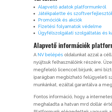
Alapvető adatok platformunkról
Játékpalette és szoftverfejlesztő
Promóciók és akciók
Fizetési folyamatok védelme
Ügyfélszolgálati szolgáltatás és k
Alapvető információk platfo
A
NV belépés
oldalunkat azzal a céll
nyújtsuk felhasználóink részére. Üz
megfelelő licenccel bírjunk, ami bizt
iparágban megbízható felügyeleti s
munkánkat, ezáltal garantálva a meg
Fontos információ, hogy a internete
meghaladta a hatvan mrd dollár érté
Platformunk elégedettek vagyunk azo