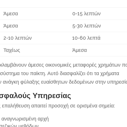
Άμεσα
0-15 λεπτών
Άμεσα
5-30 λεπτών
2-10 λεπτών
10-60 λεπτά
Ταχέως
Άμεσα
εριλαμβάνουν άμεσες οικονομικές μεταφορές χρημάτων π
σύστημα του παίκτη. Αυτό διασφαλίζει ότι τα χρήματα
την ανάγκη φύλαξης ευαίσθητων δεδομένων στην υπηρεσί
Ασφαλούς Υπηρεσίας
ς επαλήθευση απαιτεί προσοχή σε ορισμένα σημεία:
ό αναγνωρισμένη αρχή
απεζικών μεθόδων