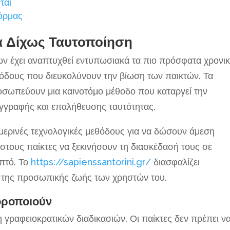
ται
όρμας
να Δίχως Ταυτοποίηση
ν έχει αναπτυχθεί εντυπωσιακά τα πιο πρόσφατα χρονι
εθόδους που διευκολύνουν την βίωση των παικτών. Τα
σωπεύουν μια καινοτόμο μέθοδο που καταργεί την
εγγραφής και επαλήθευσης ταυτότητας.
ημερινές τεχνολογικές μεθόδους για να δώσουν άμεση
στους παίκτες να ξεκινήσουν τη διασκέδασή τους σε
επτό. Το
https://sapienssantorini.gr/
διασφαλίζει
α της προσωπικής ζωής των χρηστών του.
οροποιούν
η γραφειοκρατικών διαδικασιών. Οι παίκτες δεν πρέπει ν