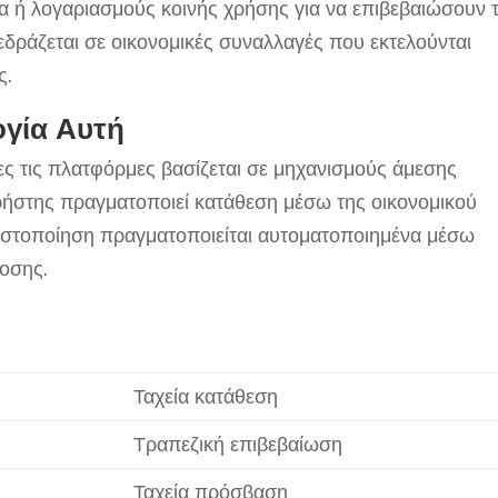
α ή λογαριασμούς κοινής χρήσης για να επιβεβαιώσουν 
 εδράζεται σε οικονομικές συναλλαγές που εκτελούνται
ς.
ογία Αυτή
ες τις πλατφόρμες βασίζεται σε μηχανισμούς άμεσης
ρήστης πραγματοποιεί κατάθεση μέσω της οικονομικού
πιστοποίηση πραγματοποιείται αυτοματοποιημένα μέσω
οσης.
Ταχεία κατάθεση
Τραπεζική επιβεβαίωση
Ταχεία πρόσβαση