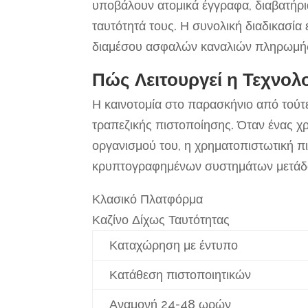
υποβάλουν ατομικά έγγραφα, διαβατήρι
ταυτότητά τους. Η συνολική διαδικασία
διαμέσου ασφαλών καναλιών πληρωμή
Πώς Λειτουργεί η Τεχνολ
Η καινοτομία στο παρασκήνιο από τούτ
τραπεζικής πιστοποίησης. Όταν ένας χ
οργανισμού του, η χρηματοπιστωτική 
κρυπτογραφημένων συστημάτων μετάδ
Κλασικό Πλατφόρμα
Καζίνο Δίχως Ταυτότητας
Καταχώρηση με έντυπο
Κατάθεση πιστοποιητικών
Αναμονή 24-48 ωρών