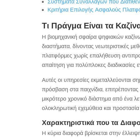
Συστήματα Συναλλαγών που Διατίθεν
Κριτήρια Επιλογής Ασφαλούς Πλατφ
Τι Πράγμα Είναι τα Καζί
Η βιομηχανική σφαίρα ψηφιακών καζίνω
διαστήματα, δίνοντας νεωτεριστικές μ
πλατφόρμες χωρίς επαλήθευση αντιπρο
απαίτηση για πολύπλοκες διαδικασίες 
Αυτές οι υπηρεσίες εκμεταλλεύονται σ
πρόσβαση στα παιχνίδια, επιτρέποντας 
μικρότερο χρονικό διάστημα από ένα λ
ολοκληρωτική εχεμύθεια και προστασί
Χαρακτηριστικά που τα Διαφ
Η κύρια διαφορά βρίσκεται στην έλλειψ