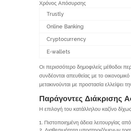
Χρόνος Απόσυρσης
Trustly
Online Banking
Cryptocurrency
E-wallets
Οι περισσότερο δημοφιλείς μέθοδοι π
συνδέονται απευθείας με το οικονομικό 
μετακινούνται με προστασία ελλείψει 
Παράγοντες Διάκρισης 
Η επιλογή του κατάλληλου καζίνο δίχω
Πιστοποιημένη άδεια λειτουργίας απ
Διαθεσιμότητα υποστηριζόμενων τρ