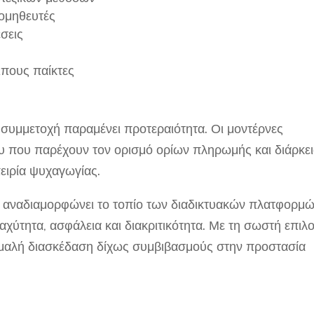
ομηθευτές
σεις
ιπους παίκτες
 συμμετοχή παραμένει προτεραιότητα. Οι μοντέρνες
υ που παρέχουν τον ορισμό ορίων πληρωμής και διάρκε
πειρία ψυχαγωγίας.
α αναδιαμορφώνει το τοπίο των διαδικτυακών πλατφορμώ
χύτητα, ασφάλεια και διακριτικότητα. Με τη σωστή επιλ
ομαλή διασκέδαση δίχως συμβιβασμούς στην προστασία