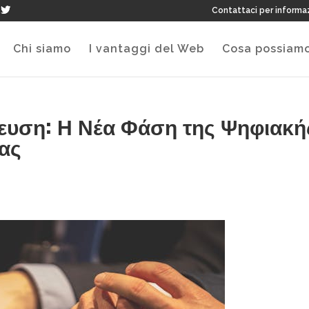
Contattaci per informa
Chi siamo
I vantaggi del Web
Cosa possiamo
ευση: Η Νέα Φάση της Ψηφιακή
ας