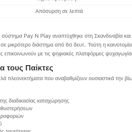
Απόσυρση σε λεπτά
ο σύστημα Pay N Play αναπτύχθηκε στη Σκανδιναβία και
σε μικρότερο διάστημα από 60 δευτ.. Τούτη η καινοτομία
τες επικοινωνούν με τις ψηφιακές πλατφόρμες ψυχαγωγία
α τους Παίκτες
πλά πλεονεκτήματα που αναβαθμίζουν ουσιαστικά την βί
της διαδικασίας καταχώρησης
αθυστερήσεων
ηροφοριών
ύ
ς ταυτότητας