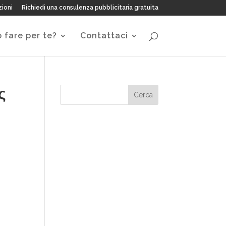
zioni
Richiedi una consulenza pubblicitaria gratuita
 fare per te?
Contattaci
ς