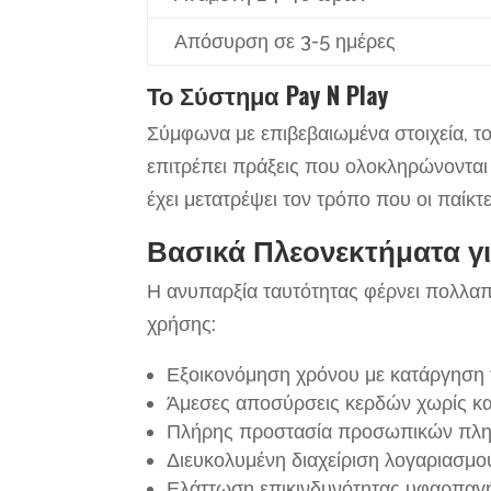
Απόσυρση σε 3-5 ημέρες
Το Σύστημα Pay N Play
Σύμφωνα με επιβεβαιωμένα στοιχεία, τ
επιτρέπει πράξεις που ολοκληρώνονται 
έχει μετατρέψει τον τρόπο που οι παίκ
Βασικά Πλεονεκτήματα γι
Η ανυπαρξία ταυτότητας φέρνει πολλα
χρήσης:
Εξοικονόμηση χρόνου με κατάργηση 
Άμεσες αποσύρσεις κερδών χωρίς κ
Πλήρης προστασία προσωπικών πλ
Διευκολυμένη διαχείριση λογαριασμο
Ελάττωση επικινδυνότητας υφαρπαγή