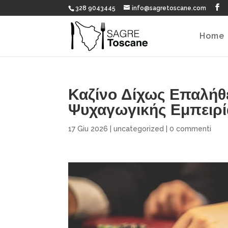
328 9043445
info@sagretoscane.com
Home
Καζίνο Δίχως Επαλήθ
Ψυχαγωγικής Εμπειρί
17 Giu 2026
|
uncategorized
|
0 commenti