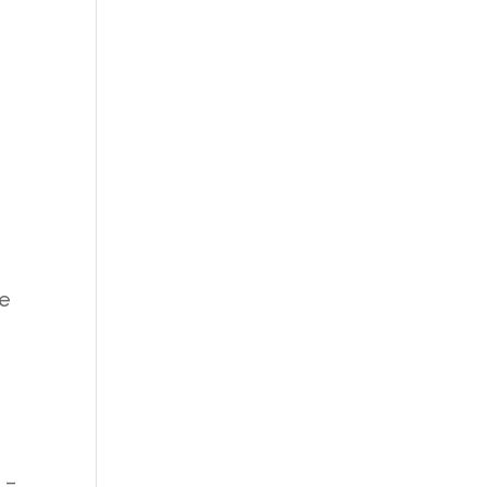
ne
 –