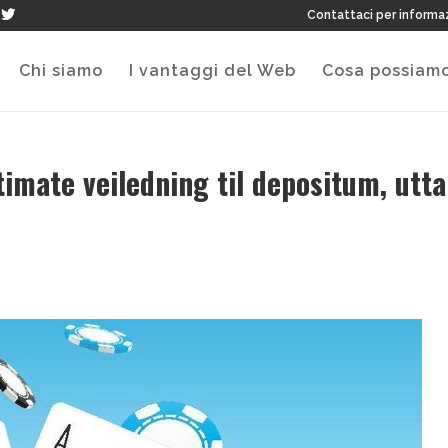
Contattaci per informa
Chi siamo
I vantaggi del Web
Cosa possiamo
imate veiledning til depositum, utt