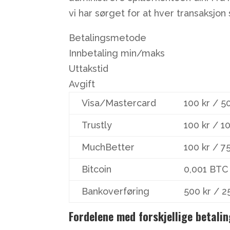
vi har sørget for at hver transaksjo
Betalingsmetode
Innbetaling min/maks
Uttakstid
Avgift
Visa/Mastercard
100 kr / 5
Trustly
100 kr / 1
MuchBetter
100 kr / 7
Bitcoin
0,001 BTC
Bankoverføring
500 kr / 2
Fordelene med forskjellige betal