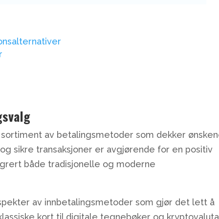
onsalternativer
r
gsvalg
dt sortiment av betalingsmetoder som dekker ønske
ke og sikre transaksjoner er avgjørende for en positiv
ntegrert både tradisjonelle og moderne
 spekter av innbetalingsmetoder som gjør det lett å
klassiske kort til digitale tegnebøker og kryptovaluta