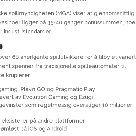
ske spillmyndigheten (MGA) viser at gjennomsnittlig
 kasinoer ligger på 35-40 ganger bonussummen, noe
 industristandarder.
e
 60 anerkjente spillutviklere for å tilby et varier
iment spenner fra tradisjonelle spilleautomater til
e krupierer.
gaming, Play’n GO og Pragmatic Play
levert av Evolution Gaming og Ezugi
gevinster som regelmessig overstiger 10 millioner
e eksisterer på andre plattformer
sømløst på iOS og Android