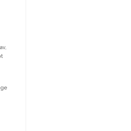
av,
ot
ige