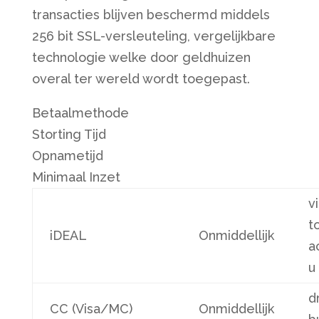
transacties blijven beschermd middels
256 bit SSL-versleuteling, vergelijkbare
technologie welke door geldhuizen
overal ter wereld wordt toegepast.
Betaalmethode
Storting Tijd
Opnametijd
Minimaal Inzet
v
t
iDEAL
Onmiddellijk
a
u
dr
CC (Visa/MC)
Onmiddellijk