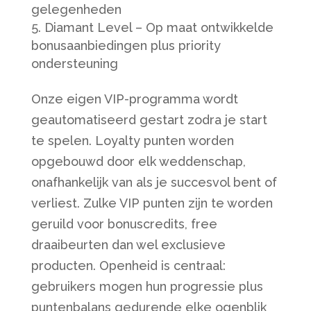
gelegenheden
Diamant Level – Op maat ontwikkelde
bonusaanbiedingen plus priority
ondersteuning
Onze eigen VIP-programma wordt
geautomatiseerd gestart zodra je start
te spelen. Loyalty punten worden
opgebouwd door elk weddenschap,
onafhankelijk van als je succesvol bent of
verliest. Zulke VIP punten zijn te worden
geruild voor bonuscredits, free
draaibeurten dan wel exclusieve
producten. Openheid is centraal:
gebruikers mogen hun progressie plus
puntenbalans gedurende elke ogenblik