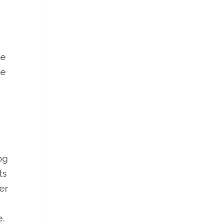
se
ge
og
ts
er
e.