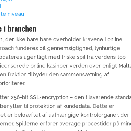
d
ste niveau
e i branchen
rm, der ikke bare bare overholder kravene i online
proach funderes på gennemsigtighed, lynhurtige
updateres ugentligt med friske spil fra verdens top
 licenserede online kasinoer verden over enligt Malt
 en fraktion tilbyder den sammensætning af
rioriterer.
ter 256-bit SSL-encryption – den tilsvarende stand
ytter til protektion af kundedata. Dette er
det er bekræftet af uafhængige kontrolorganer, der
temer. Spillerne erfarer average procestider på min