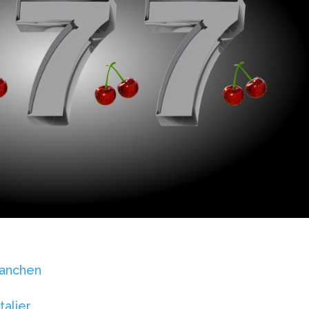
ranchen
aljer