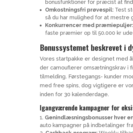
bonusfunktioner for præcist at finde 
Omkostningsfri prøvespil:
Test st
så du har mulighed for at mestre 
Konkurrencer med præmiepuljer
faste præmier op til 50.000 kr ud
Bonussystemet beskrevet i 
Vores startpakke er designet med å
der camouflerer omsætningskrav i fin
tilmelding. Førstegangs- kunder m
med free spins, dog vigtigere er vo
inden for 30 kalenderdage.
Igangværende kampagner for eks
Genindlæsningsbonusser hver e
auto kampagner på indbetalinger fr
Cashback-program:
Weekly tilba