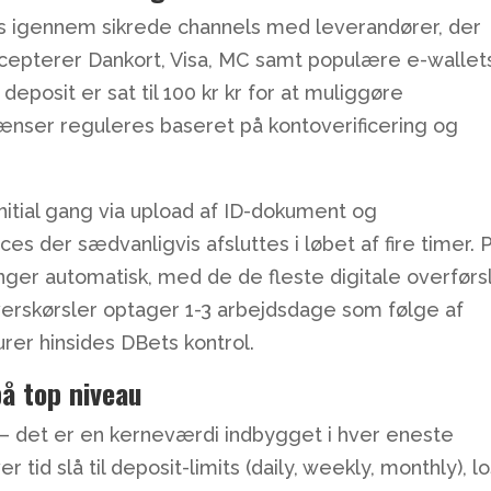
s igennem sikrede channels med leverandører, der
 accepterer Dankort, Visa, MC samt populære e-wallet
eposit er sat til 100 kr kr for at muliggøre
ser reguleres baseret på kontoverificering og
nitial gang via upload af ID-dokument og
es der sædvanligvis afsluttes i løbet af fire timer. 
ger automatisk, med de de fleste digitale overførs
rskørsler optager 1-3 arbejdsdage som følge af
er hinsides DBets kontrol.
på top niveau
t – det er en kerneværdi indbygget i hver eneste
er tid slå til deposit-limits (daily, weekly, monthly), l