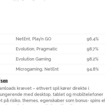
NetEnt, Play’n GO
96.4%
Evolution, Pragmatic
98.7%
Evolution Gaming
98.2%
Microgaming, NetEnt
94.8%
lsen
wnloads krævet – ethvert spil kører direkte i
fungerende med desktop, tablet og mobiltelefoner
t på risiko, themes, egenskaber som bonus- spins el