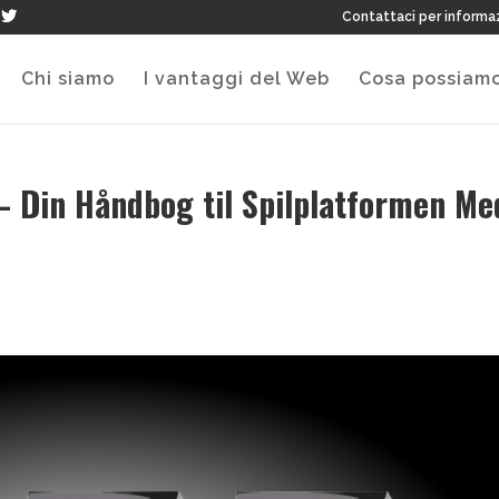
Contattaci per informa
Chi siamo
I vantaggi del Web
Cosa possiamo
 – Din Håndbog til Spilplatformen Me