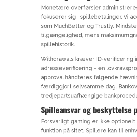
Monetære overførsler administrere
fokuserer sig i spillebetalinger. Vi
som MuchBetter og Trustly. Mindste d
tilgængelighed, mens maksimumgræn
spillehistorik.
Withdrawals kræver ID-verificering i
adresseverificering – en lovkravsproc
approval håndteres følgende hævnin
færdiggjort selvsamme dag. Bankove
tredjepartsuafhængige bankprocedur
Spilleansvar og beskyttelse 
Forsvarligt gaming er ikke optionel
funktion på sitet. Spillere kan til enhv