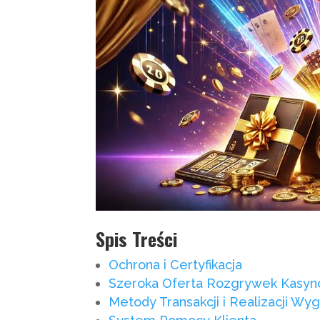
Spis Treści
Ochrona i Certyfikacja
Szeroka Oferta Rozgrywek Kasy
Metody Transakcji i Realizacji Wy