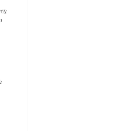
emy
n
e