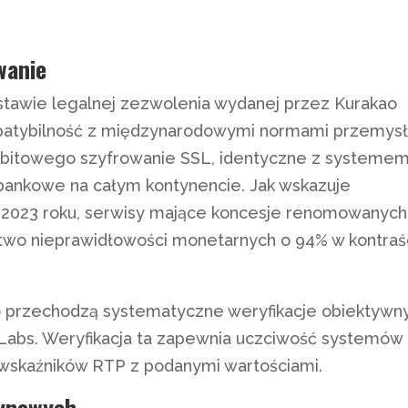
wanie
dstawie legalnej zezwolenia wydanej przez Kurakao
mpatybilność z międzynarodowymi normami przemys
56-bitowego szyfrowanie SSL, identyczne z systeme
bankowe na całym kontynencie. Jak wskazuje
2023 roku, serwisy mające koncesje renomowanych
wo nieprawidłowości monetarnych o 94% w kontraś
o
przechodzą systematyczne weryfikacje obiektywn
 Labs. Weryfikacja ta zapewnia uczciwość systemów
wskaźników RTP z podanymi wartościami.
synowych