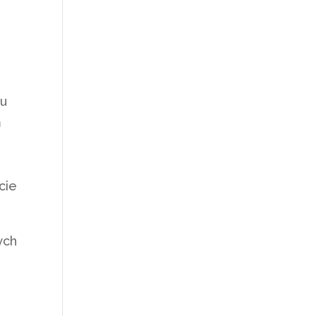
łu
m
cie
ych