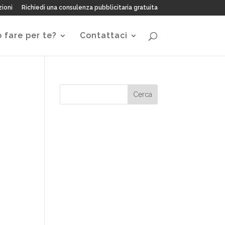
zioni
Richiedi una consulenza pubblicitaria gratuita
 fare per te?
Contattaci