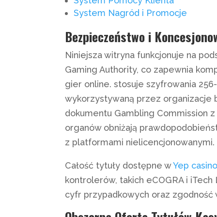
System Pomocy Klienta
System Nagród i Promocje
Bezpieczeństwo i Koncesjono
Niniejsza witryna funkcjonuje na po
Gaming Authority, co zapewnia ko
gier online. stosuje szyfrowania 2
wykorzystywaną przez organizacje 
dokumentu Gambling Commission z 
organów obniżają prawdopodobieńst
z platformami nielicencjonowanymi.
Całość tytuły dostępne w
Yep casin
kontrolerów, takich eCOGRA i iTech
cyfr przypadkowych oraz zgodność 
Obszerna Oferta Tytułów Ka