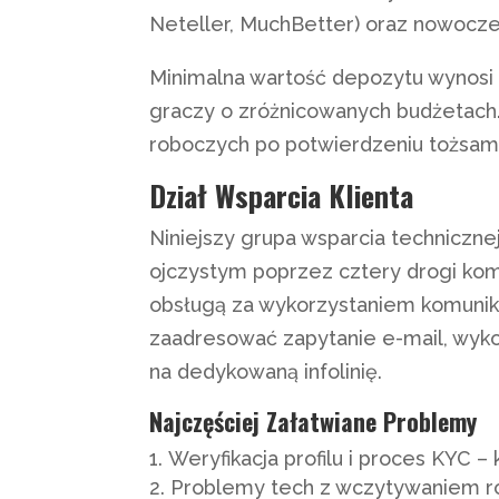
Neteller, MuchBetter) oraz nowoc
Minimalna wartość depozytu wynosi 5
graczy o zróżnicowanych budżetach.
roboczych po potwierdzeniu tożsamo
Dział Wsparcia Klienta
Niniejszy grupa wsparcia technicznej
ojczystym poprzez cztery drogi komu
obsługą za wykorzystaniem komunika
zaadresować zapytanie e-mail, wyk
na dedykowaną infolinię.
Najczęściej Załatwiane Problemy
Weryfikacja profilu i proces KYC
Problemy tech z wczytywaniem r