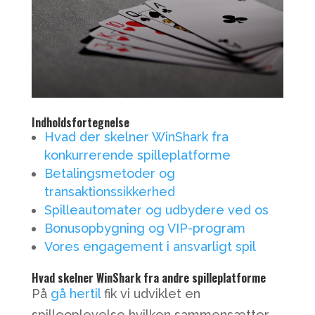
Indholdsfortegnelse
Hvad der skelner WinShark fra
konkurrerende spilleplatforme
Betalingsmetoder og
transaktionssikkerhed
Spilleautomater og udbydere ved os
Bonusopbygning og VIP-program
Vores engagement i ansvarligt spil
Hvad skelner WinShark fra andre spilleplatforme
På
gå hertil
fik vi udviklet en
spilleoplevelse hvilken sammensætter