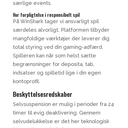
særlige events.
Vor forpligtelse i responsibelt spil
På WinShark tager vi ansvarligt spil
særdeles alvorligt. Platformen tilbyder
mangfoldige værktøjer der leverer dig
total styring ved din gaming-adfærd.
Spilleren kan når som helst sætte
begrænsninger for deposita, tab,
indsatser og spilletid lige i din egen
kontoprofil.
Beskyttelsesredskaber
Selvsuspension er mulig i perioder fra 24
timer til evig deaktivering. Gennem
selvudelukkelse er det her teknologisk