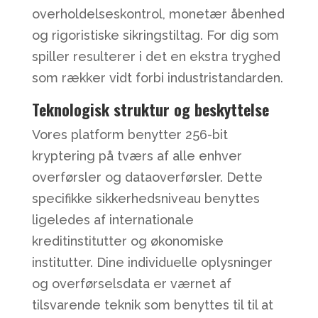
overholdelseskontrol, monetær åbenhed
og rigoristiske sikringstiltag. For dig som
spiller resulterer i det en ekstra tryghed
som rækker vidt forbi industristandarden.
Teknologisk struktur og beskyttelse
Vores platform benytter 256-bit
kryptering på tværs af alle enhver
overførsler og dataoverførsler. Dette
specifikke sikkerhedsniveau benyttes
ligeledes af internationale
kreditinstitutter og økonomiske
institutter. Dine individuelle oplysninger
og overførselsdata er værnet af
tilsvarende teknik som benyttes til til at