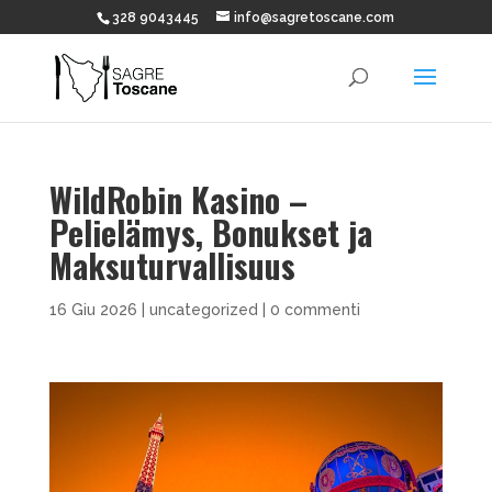
328 9043445
info@sagretoscane.com
WildRobin Kasino –
Pelielämys, Bonukset ja
Maksuturvallisuus
16 Giu 2026
|
uncategorized
|
0 commenti