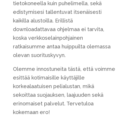
tietokoneella kuin puhelimella, sekä
edistymisesi tallentuvat itsenäisesti
kaikilla alustoilla. Erillistä
downloadattavaa ohjelmaa ei tarvita,
koska verkkoselainpohjainen
ratkaisumme antaa huippuilta olemassa
olevan suorituskyvyn.
Olemme innostuneita tästä, että voimme
esittää kotimaisille käyttäjille
korkealaatuisen pelialustan, mikä
sekoittaa suojauksen, laajuuden sekä
erinomaiset palvelut. Tervetuloa
kokemaan ero!