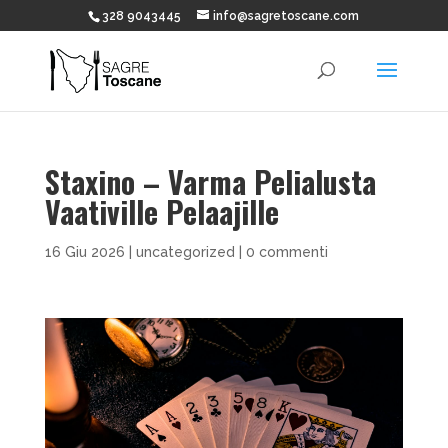
328 9043445
info@sagretoscane.com
Staxino – Varma Pelialusta
Vaativille Pelaajille
16 Giu 2026
|
uncategorized
|
0 commenti