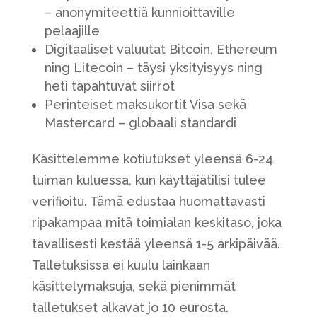
– anonymiteettiä kunnioittaville
pelaajille
Digitaaliset valuutat Bitcoin, Ethereum
ning Litecoin – täysi yksityisyys ning
heti tapahtuvat siirrot
Perinteiset maksukortit Visa sekä
Mastercard – globaali standardi
Käsittelemme kotiutukset yleensä 6-24
tuiman kuluessa, kun käyttäjätilisi tulee
verifioitu. Tämä edustaa huomattavasti
ripakampaa mitä toimialan keskitaso, joka
tavallisesti kestää yleensä 1-5 arkipäivää.
Talletuksissa ei kuulu lainkaan
käsittelymaksuja, sekä pienimmät
talletukset alkavat jo 10 eurosta.