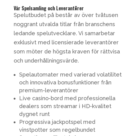
Vår Spelsamling och Leverantörer
Spelutbudet på består av över tvåtusen
noggrant utvalda titlar från branschens
ledande spelutvecklare. Vi samarbetar
exklusivt med licensierade leverantörer
som möter de högsta kraven för rättvisa
och underhållningsvärde.
Spelautomater med varierad volatilitet
och innovativa bonusfunktioner från
premium-leverantörer
Live casino-bord med professionella
dealers som streamar i HD-kvalitet
dygnet runt
Progressiva jackpotspel med
vinstpotter som regelbundet