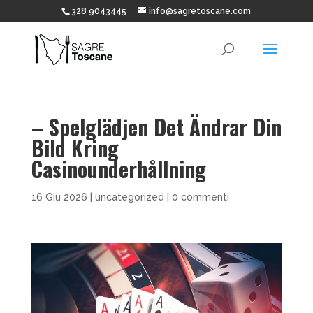
328 9043445
info@sagretoscane.com
– Spelglädjen Det Ändrar Din
Bild Kring
Casinounderhållning
16 Giu 2026
|
uncategorized
|
0 commenti