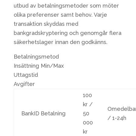
utbud av betalningsmetoder som möter
olika preferenser samt behov. Varje
transaktion skyddas med
bankgradskryptering och genomgår flera
säkerhetslager innan den godkänns.
Betalningsmetod
Insättning Min/Max
Uttagstid
Avgifter
100
kr /
Omedelba
BankID Betalning
50
/ 1-24h
000
kr