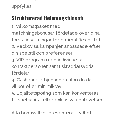
uppfyllas.
Strukturerad Belöningsfilosofi
Välkomstpaket med
matchningsbonusar fördelade över dina
första insättningar för optimal flexibilitet
Veckovisa kampanjer anpassade efter
din spelstil och preferenser
VIP-program med individuella
kontaktpersoner samt skräddarsydda
fördelar
Cashback-erbjudanden utan dolda
villkor eller minimikrav
Lojalitetspoäng som kan konverteras
till spelkapital eller exklusiva upplevelser
Alla bonusvillkor presenteras tydligt