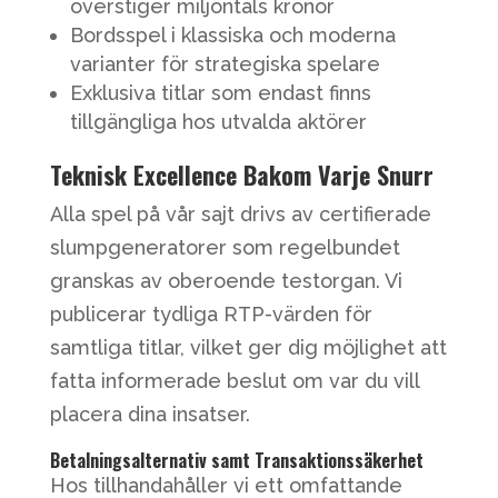
överstiger miljontals kronor
Bordsspel i klassiska och moderna
varianter för strategiska spelare
Exklusiva titlar som endast finns
tillgängliga hos utvalda aktörer
Teknisk Excellence Bakom Varje Snurr
Alla spel på vår sajt drivs av certifierade
slumpgeneratorer som regelbundet
granskas av oberoende testorgan. Vi
publicerar tydliga RTP-värden för
samtliga titlar, vilket ger dig möjlighet att
fatta informerade beslut om var du vill
placera dina insatser.
Betalningsalternativ samt Transaktionssäkerhet
Hos tillhandahåller vi ett omfattande