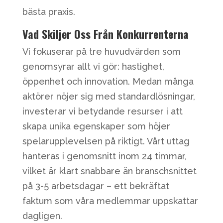
bästa praxis.
Vad Skiljer Oss Från Konkurrenterna
Vi fokuserar på tre huvudvärden som
genomsyrar allt vi gör: hastighet,
öppenhet och innovation. Medan många
aktörer nöjer sig med standardlösningar,
investerar vi betydande resurser i att
skapa unika egenskaper som höjer
spelarupplevelsen på riktigt. Vårt uttag
hanteras i genomsnitt inom 24 timmar,
vilket är klart snabbare än branschsnittet
på 3-5 arbetsdagar – ett bekräftat
faktum som våra medlemmar uppskattar
dagligen.