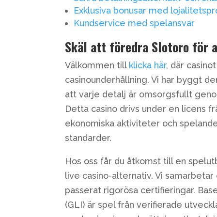
Exklusiva bonusar med lojalitetsp
Kundservice med spelansvar
Skäl att föredra Slotoro för 
Välkommen till
klicka här
, där casino
casinounderhållning. Vi har byggt den
att varje detalj är omsorgsfullt ge
Detta casino drivs under en licens f
ekonomiska aktiviteter och speland
standarder.
Hos oss får du åtkomst till en spel
live casino-alternativ. Vi samarbet
passerat rigorösa certifieringar. Ba
(GLI) är spel från verifierade utvec