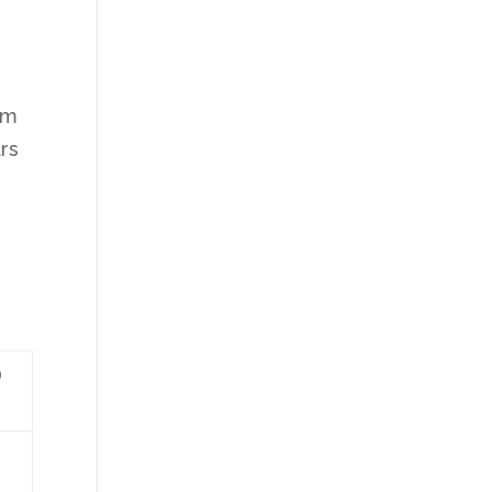
om
ars
0