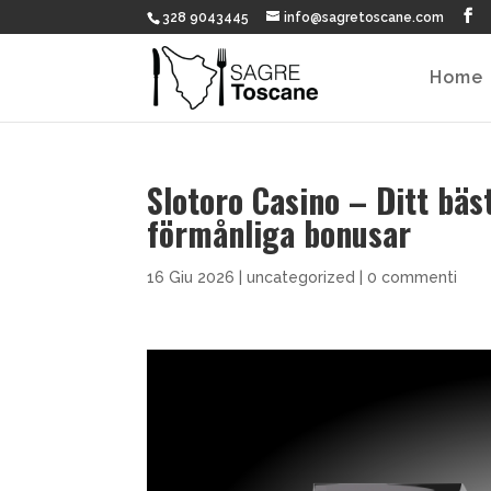
328 9043445
info@sagretoscane.com
Home
Slotoro Casino – Ditt bäs
förmånliga bonusar
16 Giu 2026
|
uncategorized
|
0 commenti