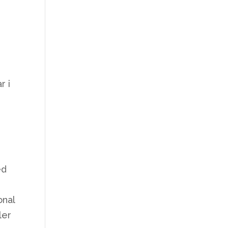
r i
.
ed
onal
ler