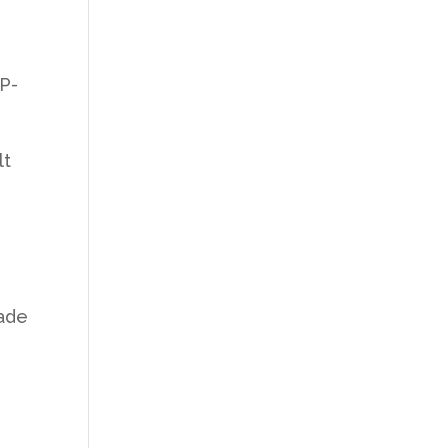
IP-
lt
rade