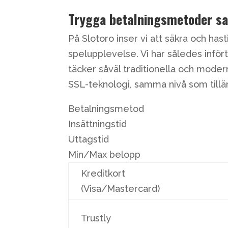
Trygga betalningsmetoder s
På Slotoro inser vi att säkra och has
spelupplevelse. Vi har således inf
täcker såväl traditionella och moder
SSL-teknologi, samma nivå som tillä
Betalningsmetod
Insättningstid
Uttagstid
Min/Max belopp
Kreditkort
(Visa/Mastercard)
Trustly