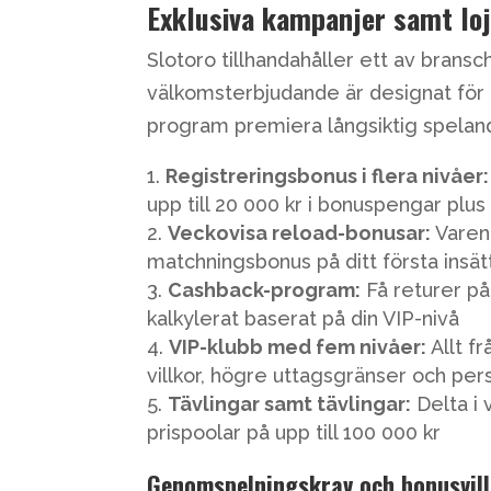
Exklusiva kampanjer samt lo
Slotoro tillhandahåller ett av brans
välkomsterbjudande är designat för a
program premiera långsiktig spela
Registreringsbonus i flera nivåer:
upp till 20 000 kr i bonuspengar plus
Veckovisa reload-bonusar:
Varen
matchningsbonus på ditt första insät
Cashback-program:
Få returer på 
kalkylerat baserat på din VIP-nivå
VIP-klubb med fem nivåer:
Allt fr
villkor, högre uttagsgränser och pe
Tävlingar samt tävlingar:
Delta i 
prispoolar på upp till 100 000 kr
Genomspelningskrav och bonusvil