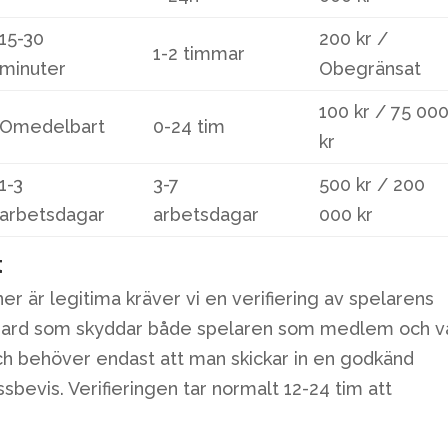
15-30
200 kr /
1-2 timmar
minuter
Obegränsat
100 kr / 75 00
Omedelbart
0-24 tim
kr
1-3
3-7
500 kr / 200
arbetsdagar
arbetsdagar
000 kr
t
oner är legitima kräver vi en verifiering av spelarens
andard som skyddar både spelaren som medlem och v
och behöver endast att man skickar in en godkänd
sbevis. Verifieringen tar normalt 12-24 tim att