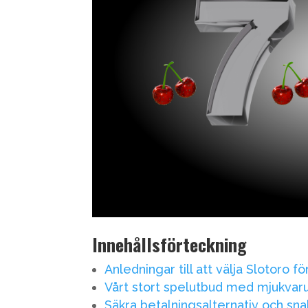
Innehållsförteckning
Anledningar till att välja Slotoro f
Vårt stort spelutbud med mjukvar
Säkra betalningsalternativ och sn