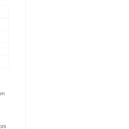
en
oni