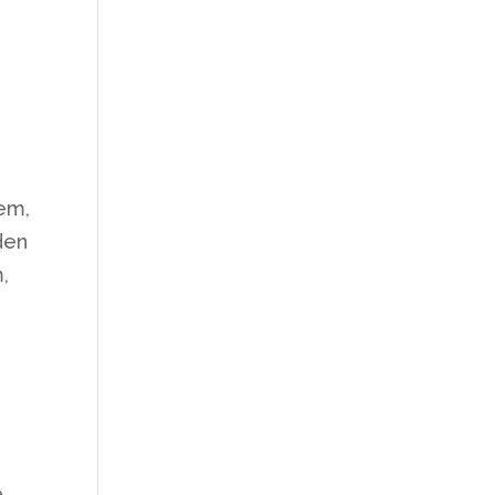
em,
den
,
e