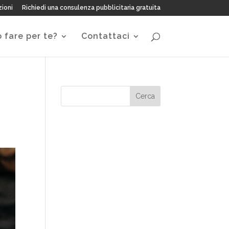
zioni
Richiedi una consulenza pubblicitaria gratuita
 fare per te?
Contattaci