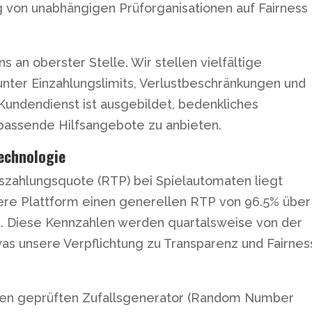
von unabhängigen Prüforganisationen auf Fairness
ns an oberster Stelle. Wir stellen vielfältige
unter Einzahlungslimits, Verlustbeschränkungen und
Kundendienst ist ausgebildet, bedenkliches
d passende Hilfsangebote zu anbieten.
Technologie
uszahlungsquote (RTP) bei Spielautomaten liegt
ere Plattform einen generellen RTP von 96.5% über
t. Diese Kennzahlen werden quartalsweise von der
was unsere Verpflichtung zu Transparenz und Fairnes
nen geprüften Zufallsgenerator (Random Number