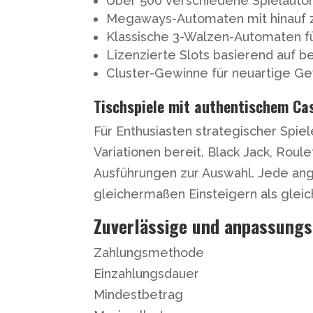
Über 500 verschiedene Spielautom
Megaways-Automaten mit hinauf
Klassische 3-Walzen-Automaten f
Lizenzierte Slots basierend auf 
Cluster-Gewinne für neuartige G
Tischspiele mit authentischem Cas
Für Enthusiasten strategischer Spiel
Variationen bereit. Black Jack, Rou
Ausführungen zur Auswahl. Jede ang
gleichermaßen Einsteigern als glei
Zuverlässige und anpassungs
Zahlungsmethode
Einzahlungsdauer
Mindestbetrag