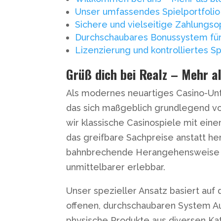
Unser umfassendes Spielportfolio
Sichere und vielseitige Zahlungso
Durchschaubares Bonussystem fü
Lizenzierung und kontrolliertes S
Grüß dich bei Realz – Mehr a
Als modernes neuartiges Casino-Un
das sich maßgeblich grundlegend vo
wir klassische Casinospiele mit ei
das greifbare Sachpreise anstatt h
bahnbrechende Herangehensweise ge
unmittelbarer erlebbar.
Unser spezieller Ansatz basiert auf 
offenen, durchschaubaren System Au
physische Produkte aus diversen Ka