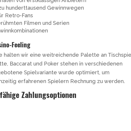
aten von erstklassigen Anbietern
 zu hunderttausend Gewinnwegen
ür Retro-Fans
berühmten Filmen und Serien
ewinnkombinationen
ino-Feeling
e halten wir eine weitreichende Palette an Tischspie
lette, Baccarat und Poker stehen in verschiedenen
ebotene Spielvariante wurde optimiert, um
chzeitig erfahrenen Spielern Rechnung zu werden.
fähige Zahlungsoptionen