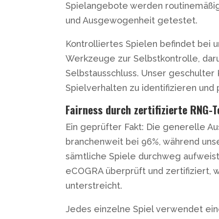
Spielangebote werden routinemäßig 
und Ausgewogenheit getestet.
Kontrolliertes Spielen befindet bei u
Werkzeuge zur Selbstkontrolle, dar
Selbstausschluss. Unser geschulter 
Spielverhalten zu identifizieren un
Fairness durch zertifizierte RNG-
Ein geprüfter Fakt: Die generelle A
branchenweit bei 96%, während uns
sämtliche Spiele durchweg aufweis
eCOGRA überprüft und zertifiziert, 
unterstreicht.
Jedes einzelne Spiel verwendet ei