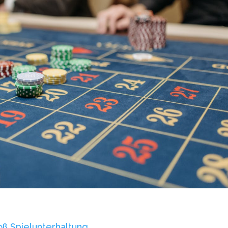
oß Spielunterhaltung