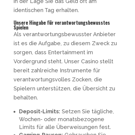
in der Lage Sie das Geld oft am
identischen Tag erhalten.
Unsere Hingabe für verantwortungsbewusstes
Spielen
Als verantwortungsbewusster Anbieter
ist es die Aufgabe, zu diesem Zweck zu
sorgen, dass Entertainment im
Vordergrund steht. Unser Casino stellt
bereit zahlreiche Instrumente für
verantwortungsvolles Zocken, die
Spielern unterstützen, die Übersicht zu
behalten.
Deposit-Limits:
Setzen Sie tägliche,
Wochen- oder monatsbezogene
Limits für alle Überweisungen fest.
Gaming-Pausen:
Gebrauchen Sie