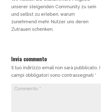
unserer steigenden Community zu sein
und selbst zu erleben, warum
zunehmend mehr Nutzer uns deren
Zutrauen schenken.
Invia commento
Il tuo indirizzo email non sarà pubblicato.
I
campi obbligatori sono contrassegnati
*