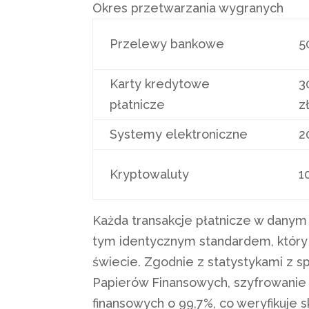
Okres przetwarzania wygranych
Przelewy bankowe
5
Karty kredytowe
3
płatnicze
z
Systemy elektroniczne
2
Kryptowaluty
1
Każda transakcje płatnicze w dany
tym identycznym standardem, który 
świecie. Zgodnie z statystykami z 
Papierów Finansowych, szyfrowanie
finansowych o 99,7%, co weryfikuje