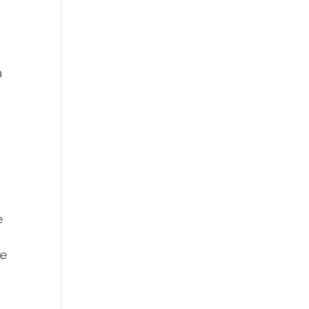
a
e
ie