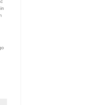
ść
in
h
go