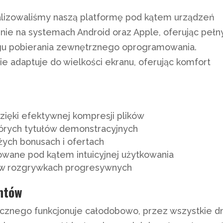
alizowaliśmy naszą platformę pod kątem urządzeń
ynnie na systemach Android oraz Apple, oferując pełn
ogu pobierania zewnętrznego oprogramowania.
e adaptuje do wielkości ekranu, oferując komfort
zięki efektywnej kompresji plików
ektórych tytułów demonstracyjnych
ych bonusach i ofertach
wane pod kątem intuicyjnej użytkowania
 w rozgrywkach progresywnych
entów
cznego funkcjonuje całodobowo, przez wszystkie dn