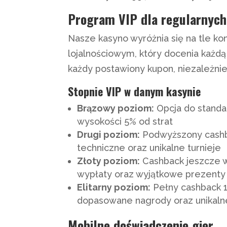
Program VIP dla regularnych
Nasze kasyno wyróżnia się na tle 
lojalnościowym, który docenia każd
każdy postawiony kupon, niezależnie
Stopnie VIP w danym kasynie
Brązowy poziom:
Opcja do stand
wysokości 5% od strat
Drugi poziom:
Podwyższony cashb
techniczne oraz unikalne turnieje
Złoty poziom:
Cashback jeszcze 
wypłaty oraz wyjątkowe prezenty
Elitarny poziom:
Pełny cashback 1
dopasowane nagrody oraz unikaln
Mobilne doświadczenie gier