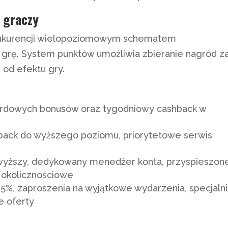
 graczy
konkurencji wielopoziomowym schematem
ą grę. System punktów umożliwia zbieranie nagród z
 od efektu gry.
ardowych bonusów oraz tygodniowy cashback w
ack do wyższego poziomu, priorytetowe serwis
wyższy, dedykowany menedżer konta, przyspieszon
 okolicznościowe
5%, zaproszenia na wyjątkowe wydarzenia, specjaln
e oferty