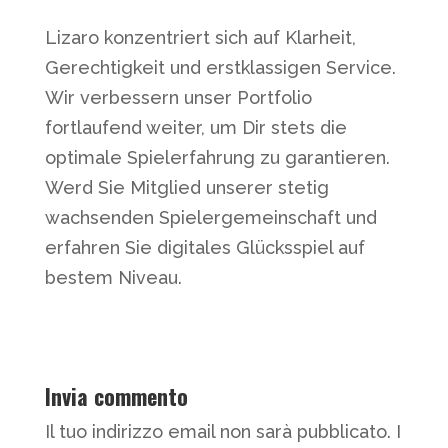
Lizaro konzentriert sich auf Klarheit,
Gerechtigkeit und erstklassigen Service.
Wir verbessern unser Portfolio
fortlaufend weiter, um Dir stets die
optimale Spielerfahrung zu garantieren.
Werd Sie Mitglied unserer stetig
wachsenden Spielergemeinschaft und
erfahren Sie digitales Glücksspiel auf
bestem Niveau.
Invia commento
Il tuo indirizzo email non sarà pubblicato.
I