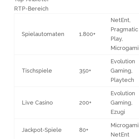
RTP-Bereich
NetEnt,
Pragmatic
Spielautomaten
1.800+
Play,
Microgam
Evolution
Tischspiele
350+
Gaming,
Playtech
Evolution
Live Casino
200+
Gaming,
Ezugi
Microgami
Jackpot-Spiele
80+
NetEnt