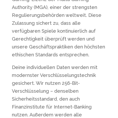
Authority (MGA), einer der strengsten
Regulierungsbehörden weltweit. Diese
Zulassung sichert zu, dass alle
verfügbaren Spiele kontinuierlich auf
Gerechtigkeit überprüft werden und
unsere Geschäftspraktiken den höchsten
ethischen Standards entsprechen.
Deine individuellen Daten werden mit
modernster Verschlüsselungstechnik
gesichert. Wir nutzen 256-Bit-
Verschlüsselung – denselben
Sicherheitsstandard, den auch
Finanzinstitute für Internet-Banking
nutzen. Außerdem werden alle