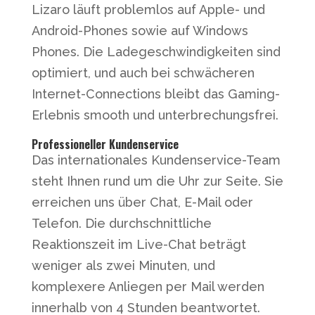
Lizaro läuft problemlos auf Apple- und
Android-Phones sowie auf Windows
Phones. Die Ladegeschwindigkeiten sind
optimiert, und auch bei schwächeren
Internet-Connections bleibt das Gaming-
Erlebnis smooth und unterbrechungsfrei.
Professioneller Kundenservice
Das internationales Kundenservice-Team
steht Ihnen rund um die Uhr zur Seite. Sie
erreichen uns über Chat, E-Mail oder
Telefon. Die durchschnittliche
Reaktionszeit im Live-Chat beträgt
weniger als zwei Minuten, und
komplexere Anliegen per Mail werden
innerhalb von 4 Stunden beantwortet.