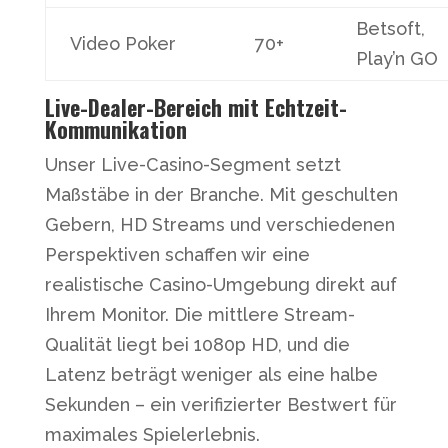
Betsoft,
Video Poker
70+
Play’n GO
Live-Dealer-Bereich mit Echtzeit-
Kommunikation
Unser Live-Casino-Segment setzt
Maßstäbe in der Branche. Mit geschulten
Gebern, HD Streams und verschiedenen
Perspektiven schaffen wir eine
realistische Casino-Umgebung direkt auf
Ihrem Monitor. Die mittlere Stream-
Qualität liegt bei 1080p HD, und die
Latenz beträgt weniger als eine halbe
Sekunden – ein verifizierter Bestwert für
maximales Spielerlebnis.