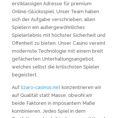
erstklassigen Adresse für premium
Online-Glücksspiel. Unser Team haben
sich der Aufgabe verschrieben, allen
Spielern ein außergewöhnliches
Spielerlebnis mit höchster Sicherheit und
Offenheit zu bieten. Unser Casino vereint
modernste Technologie mit einem breit
gefächerten Unterhaltungsangebot,
welches selbst die kritischsten Spieler
begeistert.
Auf
lizaro-casinos.net
konzentrieren wir
auf Qualität statt Masse, obwohl wir
beide Faktoren in imposantem Maße
kombinieren. Jedes Spiel in dem