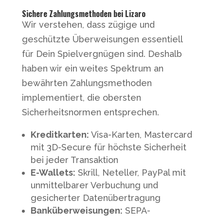
Sichere Zahlungsmethoden bei Lizaro
Wir verstehen, dass zügige und
geschützte Überweisungen essentiell
für Dein Spielvergnügen sind. Deshalb
haben wir ein weites Spektrum an
bewährten Zahlungsmethoden
implementiert, die obersten
Sicherheitsnormen entsprechen.
Kreditkarten:
Visa-Karten, Mastercard
mit 3D-Secure für höchste Sicherheit
bei jeder Transaktion
E-Wallets:
Skrill, Neteller, PayPal mit
unmittelbarer Verbuchung und
gesicherter Datenübertragung
Banküberweisungen:
SEPA-