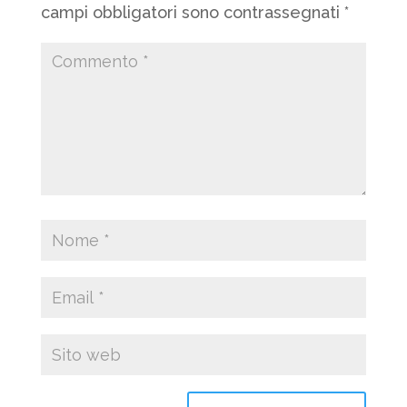
campi obbligatori sono contrassegnati
*