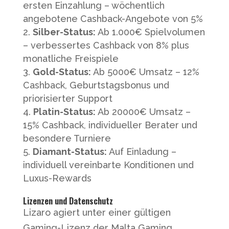
ersten Einzahlung – wöchentlich
angebotene Cashback-Angebote von 5%
Silber-Status:
Ab 1.000€ Spielvolumen
– verbessertes Cashback von 8% plus
monatliche Freispiele
Gold-Status:
Ab 5000€ Umsatz – 12%
Cashback, Geburtstagsbonus und
priorisierter Support
Platin-Status:
Ab 20000€ Umsatz –
15% Cashback, individueller Berater und
besondere Turniere
Diamant-Status:
Auf Einladung –
individuell vereinbarte Konditionen und
Luxus-Rewards
Lizenzen und Datenschutz
Lizaro agiert unter einer gültigen
Gaming-Lizenz der Malta Gaming