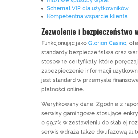
Możliwe sposoby wpłat
Schemat VIP dla użytkowników
Kompetentna wsparcie klienta
Zezwolenie i bezpieczeństwo 
Funkcjonując jako
Glorion Casino
, of
standardy bezpieczeństwa oraz war
stosowne certyfikaty, które poręcza
zabezpieczenie informacji użytkown
jest standard w przemyśle finansow
płatności online.
Weryfikowany dane: Zgodnie z rapo
serwisy gamingowe stosujące enkrypc
o 99,7% w zestawieniu do słabiej 
serwis wdraża także dwufazową auten