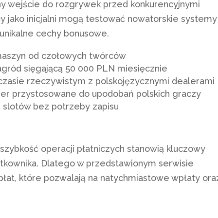
ny wejście do rozgrywek przed konkurencyjnymi
cy jako inicjalni mogą testować nowatorskie systemy
 unikalne cechy bonusowe.
maszyn od czołowych twórców
agród sięgającą 50 000 PLN miesięcznie
 czasie rzeczywistym z polskojęzycznymi dealerami
ier przystosowane do upodobań polskich graczy
 slotów bez potrzeby zapisu
 szybkość operacji płatniczych stanowią kluczowy
ytkownika. Dlatego w przedstawionym serwisie
łat, które pozwalają na natychmiastowe wpłaty ora