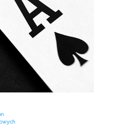
on
gowych