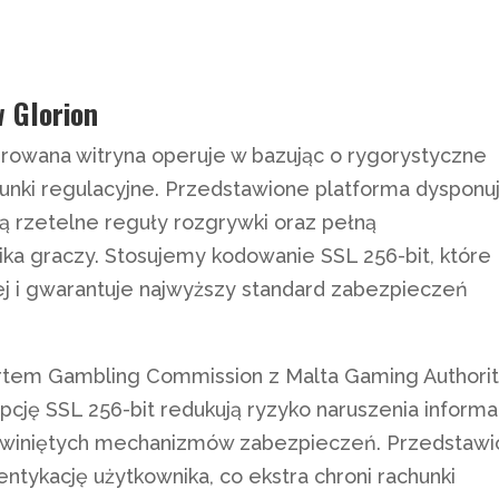
w Glorion
erowana witryna operuje w bazując o rygorystyczne
unki regulacyjne. Przedstawione platforma dysponu
ją rzetelne reguły rozgrywki oraz pełną
ika graczy. Stosujemy kodowanie SSL 256-bit, które
ej i gwarantuje najwyższy standard zabezpieczeń
rtem Gambling Commission z Malta Gaming Authorit
ję SSL 256-bit redukują ryzyko naruszenia informac
rozwiniętych mechanizmów zabezpieczeń. Przedstaw
tykację użytkownika, co ekstra chroni rachunki