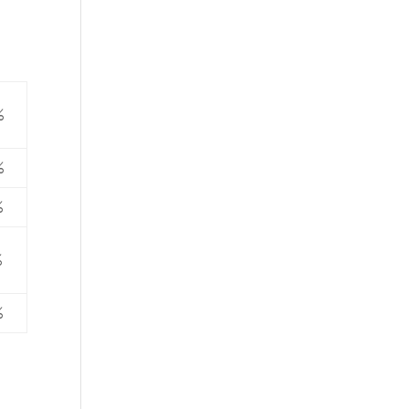
%
%
%
%
%