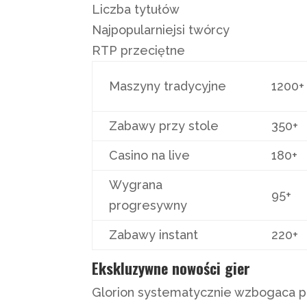
Liczba tytułów
Najpopularniejsi twórcy
RTP przeciętne
Maszyny tradycyjne
1200+
Zabawy przy stole
350+
Casino na live
180+
Wygrana
95+
progresywny
Zabawy instant
220+
Ekskluzywne nowości gier
Glorion systematycznie wzbogaca p