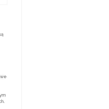
są
liwe
tym
ch.