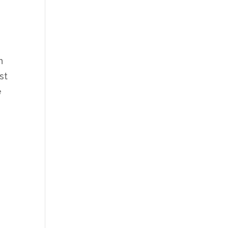
h
st
e