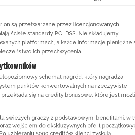
orion są przetwarzane przez licencjonowanych
iają ścisłe standardy PCI DSS. Nie składujemy
owanych platformach, a każde informacje pieniężne 
pieczeństwo ich przechwycenia.
żytkowników
ielopoziomowy schemat nagród, który nagradza
ystem punktów konwertowalnych na rzeczywiste
 przekłada się na credity bonusowe, które jest moż
la świeżych graczy z podstawowymi benefitami, w 
% oraz wejściem do ekskluzywnych ofert początkowy
Po uzbieraniu 5000 creditów klienci zyskują