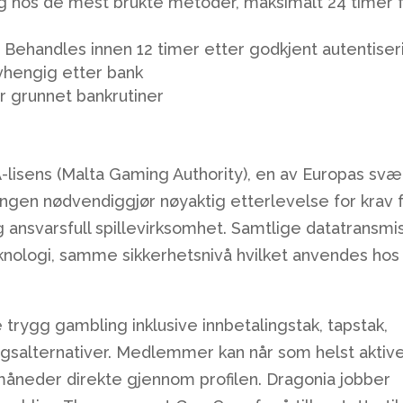
ng hos de mest brukte metoder, maksimalt 24 timer 
:
Behandles innen 12 timer etter godkjent autentiser
vhengig etter bank
r grunnet bankrutiner
lisens (Malta Gaming Authority), en av Europas svæ
ingen nødvendiggjør nøyaktig etterlevelse for krav 
 og ansvarsfull spillevirksomhet. Samtlige datatransmi
knologi, samme sikkerhetsnivå hvilket anvendes hos
rygg gambling inklusive innbetalingstak, tapstak,
ngsalternativer. Medlemmer kan når som helst aktiv
 måneder direkte gjennom profilen. Dragonia jobber