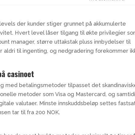
levels der kunder stiger grunnet på akkumulerte
tet. Hvert level låser tilgang til økte privilegier s
unt manager, større uttakstak pluss innbydelser til
r aldri til ingenting, og nedgradering forekommer i
på casinoet
ng med betalingsmetoder tilpasset det skandinavisk
sjonelle metoder som Visa og Mastercard, og samtid
gitale valutaer. Minste innskuddsbeløp settes fastsa
sen tar til fra 200 NOK.