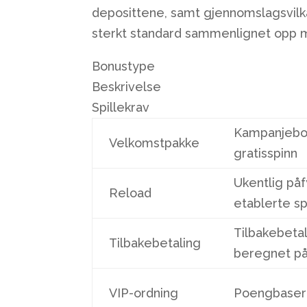
deposittene, samt gjennomslagsvil
sterkt standard sammenlignet opp
Bonustype
Beskrivelse
Spillekrav
Kampanjebonu
Velkomstpakke
gratisspinn
Ukentlig påf
Reload
etablerte sp
Tilbakebetal
Tilbakebetaling
beregnet på
VIP-ordning
Poengbasert