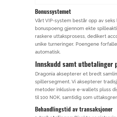
Bonussystemet
Vårt VIP-system består opp av seks 
bonuspoeng gjennom ekte spilleaktivi
raskere uttaksprosess, dedikert acco
unike turneringer. Poengene forfalle
automatisk.
Innskudd samt utbetalinger 
Dragonia aksepterer et bredt samli
spillersegment. Vi aksepterer tradi
metoder inklusive e-wallets pluss di
til 100 NOK, samtidig som uttaksgren
Behandlingstid av transaksjoner