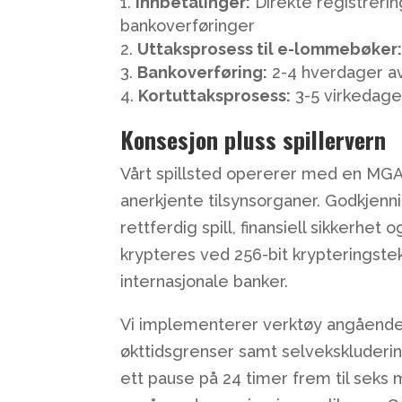
Innbetalinger:
Direkte registreri
bankoverføringer
Uttaksprosess til e-lommebøker
Bankoverføring:
2-4 hverdager a
Kortuttaksprosess:
3-5 virkedage
Konsesjon pluss spillervern
Vårt spillsted opererer med en MGA-
anerkjente tilsynsorganer. Godkjenn
rettferdig spill, finansiell sikkerhet
krypteres ved 256-bit krypteringste
internasjonale banker.
Vi implementerer verktøy angående t
økttidsgrenser samt selvekskluderi
ett pause på 24 timer frem til seks