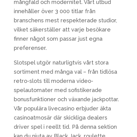
mångfald och modernitet. Vårt utbud
innehåller över 3 000 titlar från
branschens mest respekterade studior,
vilket säkerställer att varje besökare
finner något som passar just egna
preferenser.
Slotspel utgör naturligtvis vårt stora
sortiment med många val – från tidlösa
retro-slots till moderna video-
spelautomater med sofistikerade
bonusfunktioner och växande jackpottar.
Vår populära livecasino erbjuder äkta
casinoatmosär där skickliga dealers
driver spel i reellt tid. På denna sektion
kan du njuta av Black Jack, roulette,