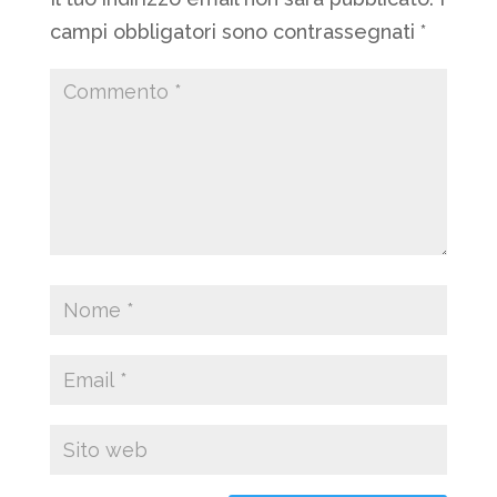
campi obbligatori sono contrassegnati
*