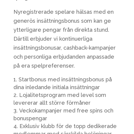
Nyregistrerade spelare hälsas med en
generös insättningsbonus som kan ge
ytterligare pengar från direkta stund.
Därtill erbjuder vi kontinuerliga
insättningsbonusar, cashback-kampanjer
och personliga erbjudanden anpassade
på era spelpreferenser.
Startbonus med insättningsbonus på
dina inledande initiala insättningar
Lojalitetsprogram med level som
levererar allt större förmåner
Veckokampanjer med free spins och
bonuspengar
Exklusiv klubb för de topp dedikerade
medlemmar med särskilda belöningar