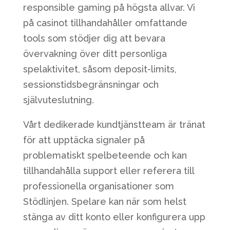
responsible gaming på högsta allvar. Vi
på casinot tillhandahåller omfattande
tools som stödjer dig att bevara
övervakning över ditt personliga
spelaktivitet, såsom deposit-limits,
sessionstidsbegränsningar och
självuteslutning.
Vårt dedikerade kundtjänstteam är tränat
för att upptäcka signaler på
problematiskt spelbeteende och kan
tillhandahålla support eller referera till
professionella organisationer som
Stödlinjen. Spelare kan när som helst
stänga av ditt konto eller konfigurera upp