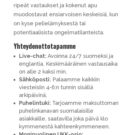
ripeät vastaukset ja kokenut apu
muodostavat ensiarvoisen keskeisiä, kun
on kyse pelielämyksestä tai
potentiaalisista ongelmatilanteista.
Yhteydenottotapamme
Live-chat:
Avoinna 24/7 suomeksi ja
englantia. Keskimääräinen vastausaika
on alle 2 kaksi min.
Sähköposti:
Palaamme kaikkiin
viesteisiin 4-6:n tunnin sisällä
arkipäivinä.
Puhelintuki:
Tarjoamme maksuttoman
puhelinkanavan suomalaisille
asiakkaille, saatavilla joka päivä klo
kymmenestä kahteenkymmeneen.
Monipuolinen UKK-osio: