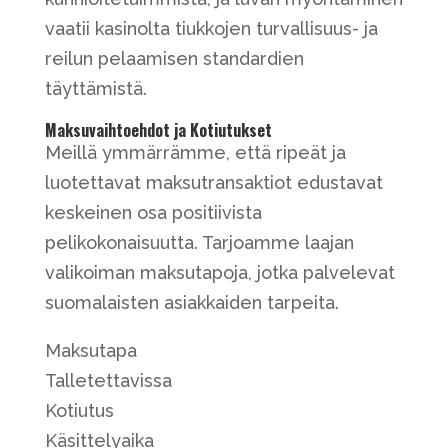
vaatii kasinolta tiukkojen turvallisuus- ja
reilun pelaamisen standardien
täyttämistä.
Maksuvaihtoehdot ja Kotiutukset
Meillä ymmärrämme, että ripeät ja
luotettavat maksutransaktiot edustavat
keskeinen osa positiivista
pelikokonaisuutta. Tarjoamme laajan
valikoiman maksutapoja, jotka palvelevat
suomalaisten asiakkaiden tarpeita.
Maksutapa
Talletettavissa
Kotiutus
Käsittelyaika