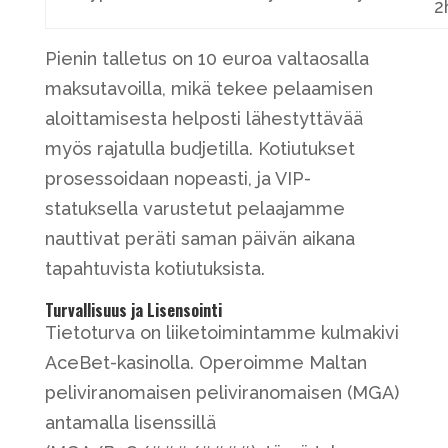
2
Pienin talletus on 10 euroa valtaosalla
maksutavoilla, mikä tekee pelaamisen
aloittamisesta helposti lähestyttävää
myös rajatulla budjetilla. Kotiutukset
prosessoidaan nopeasti, ja VIP-
statuksella varustetut pelaajamme
nauttivat peräti saman päivän aikana
tapahtuvista kotiutuksista.
Turvallisuus ja Lisensointi
Tietoturva on liiketoimintamme kulmakivi
AceBet-kasinolla. Operoimme Maltan
peliviranomaisen peliviranomaisen (MGA)
antamalla lisenssillä