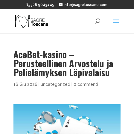
328 9043445
info@sagretoscane.com
AceBet-kasino –
Perusteellinen Arvostelu ja
Pelielämyksen Läpivalaisu
16 Giu 2026
|
uncategorized
|
0 commenti