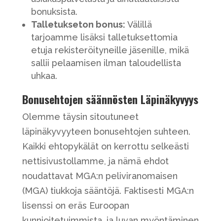
bonuksista.
Talletukseton bonus:
Välillä
tarjoamme lisäksi talletuksettomia
etuja rekisteröityneille jäsenille, mikä
sallii pelaamisen ilman taloudellista
uhkaa.
Bonusehtojen säännösten Läpinäkyvyys
Olemme täysin sitoutuneet
läpinäkyvyyteen bonusehtojen suhteen.
Kaikki ehtopykälät on kerrottu selkeästi
nettisivustollamme, ja nämä ehdot
noudattavat MGA:n peliviranomaisen
(MGA) tiukkoja sääntöjä. Faktisesti MGA:n
lisenssi on eräs Euroopan
kunnioitetuimmista, ja luvan myöntäminen