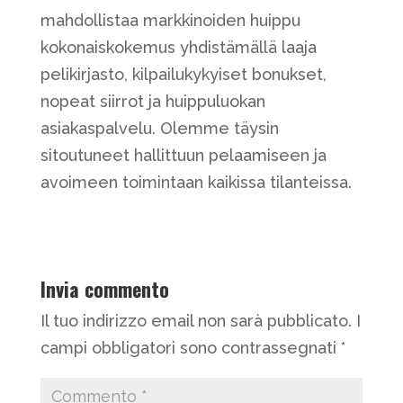
mahdollistaa markkinoiden huippu
kokonaiskokemus yhdistämällä laaja
pelikirjasto, kilpailukykyiset bonukset,
nopeat siirrot ja huippuluokan
asiakaspalvelu. Olemme täysin
sitoutuneet hallittuun pelaamiseen ja
avoimeen toimintaan kaikissa tilanteissa.
Invia commento
Il tuo indirizzo email non sarà pubblicato.
I
campi obbligatori sono contrassegnati
*