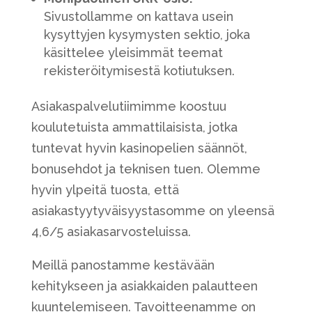
Sivustollamme on kattava usein
kysyttyjen kysymysten sektio, joka
käsittelee yleisimmät teemat
rekisteröitymisestä kotiutuksen.
Asiakaspalvelutiimimme koostuu
koulutetuista ammattilaisista, jotka
tuntevat hyvin kasinopelien säännöt,
bonusehdot ja teknisen tuen. Olemme
hyvin ylpeitä tuosta, että
asiakastyytyväisyystasomme on yleensä
4,6/5 asiakasarvosteluissa.
Meillä panostamme kestävään
kehitykseen ja asiakkaiden palautteen
kuuntelemiseen. Tavoitteenamme on