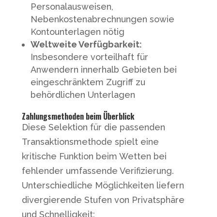
Personalausweisen,
Nebenkostenabrechnungen sowie
Kontounterlagen nötig
Weltweite Verfügbarkeit:
Insbesondere vorteilhaft für
Anwendern innerhalb Gebieten bei
eingeschränktem Zugriff zu
behördlichen Unterlagen
Zahlungsmethoden beim Überblick
Diese Selektion für die passenden
Transaktionsmethode spielt eine
kritische Funktion beim Wetten bei
fehlender umfassende Verifizierung.
Unterschiedliche Möglichkeiten liefern
divergierende Stufen von Privatsphäre
und Schnelligkeit: