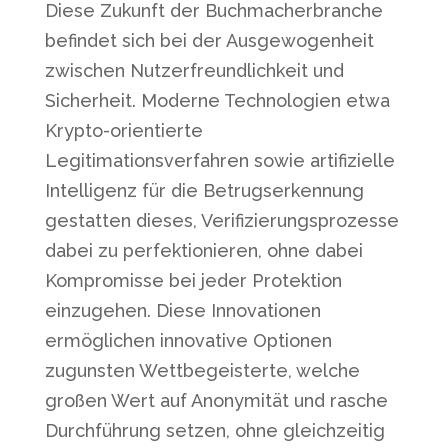
Diese Zukunft der Buchmacherbranche
befindet sich bei der Ausgewogenheit
zwischen Nutzerfreundlichkeit und
Sicherheit. Moderne Technologien etwa
Krypto-orientierte
Legitimationsverfahren sowie artifizielle
Intelligenz für die Betrugserkennung
gestatten dieses, Verifizierungsprozesse
dabei zu perfektionieren, ohne dabei
Kompromisse bei jeder Protektion
einzugehen. Diese Innovationen
ermöglichen innovative Optionen
zugunsten Wettbegeisterte, welche
großen Wert auf Anonymität und rasche
Durchführung setzen, ohne gleichzeitig