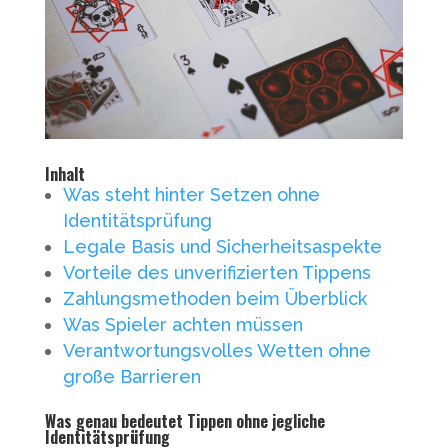
Inhalt
Was steht hinter Setzen ohne
Identitätsprüfung
Legale Basis und Sicherheitsaspekte
Vorteile des unverifizierten Tippens
Zahlungsmethoden beim Überblick
Was Spieler achten müssen
Verantwortungsvolles Wetten ohne
große Barrieren
Was genau bedeutet Tippen ohne jegliche
Identitätsprüfung