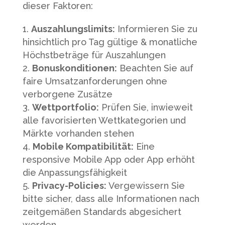
dieser Faktoren:
Auszahlungslimits:
Informieren Sie zu
hinsichtlich pro Tag gültige & monatliche
Höchstbeträge für Auszahlungen
Bonuskonditionen:
Beachten Sie auf
faire Umsatzanforderungen ohne
verborgene Zusätze
Wettportfolio:
Prüfen Sie, inwieweit
alle favorisierten Wettkategorien und
Märkte vorhanden stehen
Mobile Kompatibilität:
Eine
responsive Mobile App oder App erhöht
die Anpassungsfähigkeit
Privacy-Policies:
Vergewissern Sie
bitte sicher, dass alle Informationen nach
zeitgemäßen Standards abgesichert
werden