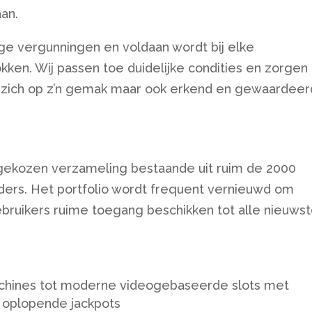
an.
ge vergunningen en voldaan wordt bij elke
kken. Wij passen toe duidelijke condities en zorgen
r zich op z’n gemak maar ook erkend en gewaardeer
 gekozen verzameling bestaande uit ruim de 2000
rs. Het portfolio wordt frequent vernieuwd om
bruikers ruime toegang beschikken tot alle nieuws
achines tot moderne videogebaseerde slots met
 oplopende jackpots