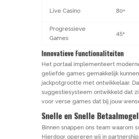
Live Casino
80+
Progressieve
45+
Games
Innovatieve Functionaliteiten
Het portaal implementeert moderne
geliefde games gemakkelijk kunnen v
jackpotgrootte met ontwikkelaar. D
suggestiesysteem ontwikkeld dat z
voor verse games dat bij jouw wens
Snelle en Snelle Betaalmogel
Binnen snappen ons team waarom soli
Hierdoor opereren wij in partnershi