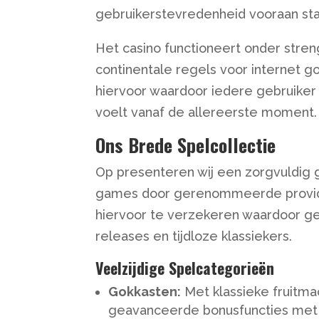
gebruikerstevredenheid vooraan sta
Het casino functioneert onder stren
continentale regels voor internet go
hiervoor waardoor iedere gebruike
voelt vanaf de allereerste moment.
Ons Brede Spelcollectie
Op presenteren wij een zorgvuldig
games door gerenommeerde provide
hiervoor te verzekeren waardoor ge
releases en tijdloze klassiekers.
Veelzijdige Spelcategorieën
Gokkasten:
Met klassieke fruitm
geavanceerde bonusfuncties met