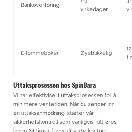
1-3
3-
Bankoverføring
virkedager
vi
12
E-lommebøker
Øyeblikkelig
ti
Uttaksprosessen hos SpinBara
Vi har effektivisert uttaksprosessen for å
minimere ventetiden. Når du sender inn
en uttaksanmodning, starter vår
sikkerhetskontroll som vanligvis fullføres
innen 24 timer for verifiserte kontoer.