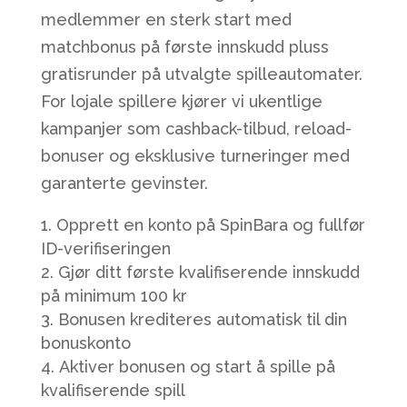
medlemmer en sterk start med
matchbonus på første innskudd pluss
gratisrunder på utvalgte spilleautomater.
For lojale spillere kjører vi ukentlige
kampanjer som cashback-tilbud, reload-
bonuser og eksklusive turneringer med
garanterte gevinster.
Opprett en konto på SpinBara og fullfør
ID-verifiseringen
Gjør ditt første kvalifiserende innskudd
på minimum 100 kr
Bonusen krediteres automatisk til din
bonuskonto
Aktiver bonusen og start å spille på
kvalifiserende spill