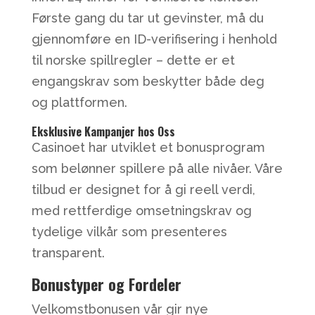
Første gang du tar ut gevinster, må du
gjennomføre en ID-verifisering i henhold
til norske spillregler – dette er et
engangskrav som beskytter både deg
og plattformen.
Eksklusive Kampanjer hos Oss
Casinoet har utviklet et bonusprogram
som belønner spillere på alle nivåer. Våre
tilbud er designet for å gi reell verdi,
med rettferdige omsetningskrav og
tydelige vilkår som presenteres
transparent.
Bonustyper og Fordeler
Velkomstbonusen vår gir nye