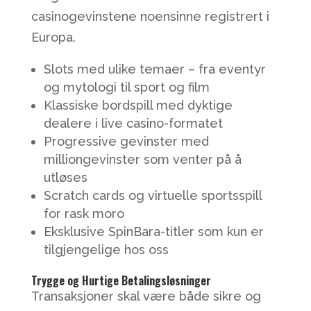
casinogevinstene noensinne registrert i
Europa.
Slots med ulike temaer – fra eventyr
og mytologi til sport og film
Klassiske bordspill med dyktige
dealere i live casino-formatet
Progressive gevinster med
milliongevinster som venter på å
utløses
Scratch cards og virtuelle sportsspill
for rask moro
Eksklusive SpinBara-titler som kun er
tilgjengelige hos oss
Trygge og Hurtige Betalingsløsninger
Transaksjoner skal være både sikre og