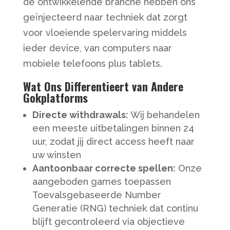
de ontwikkelende branche hebben ons
geïnjecteerd naar techniek dat zorgt
voor vloeiende spelervaring middels
ieder device, van computers naar
mobiele telefoons plus tablets.
Wat Ons Differentieert van Andere
Gokplatforms
Directe withdrawals:
Wij behandelen
een meeste uitbetalingen binnen 24
uur, zodat jij direct access heeft naar
uw winsten
Aantoonbaar correcte spellen:
Onze
aangeboden games toepassen
Toevalsgebaseerde Number
Generatie (RNG) techniek dat continu
blijft gecontroleerd via objectieve