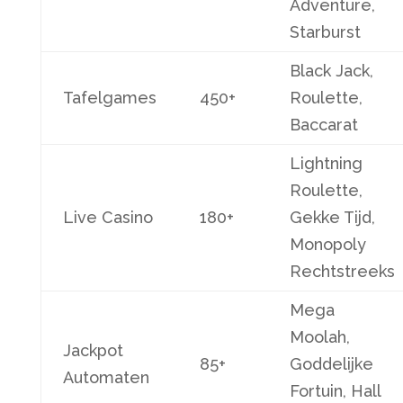
Adventure,
Starburst
Black Jack,
Tafelgames
450+
Roulette,
Baccarat
Lightning
Roulette,
Live Casino
180+
Gekke Tijd,
Monopoly
Rechtstreeks
Mega
Moolah,
Jackpot
85+
Goddelijke
Automaten
Fortuin, Hall