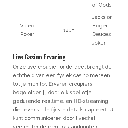
of Gods
Jacks or
Video
Hoger,
120+
Poker
Deuces
Joker
Live Casino Ervaring
Onze live croupier onderdeel brengt de
echtheid van een fysiek casino meteen
tot je monitor. Ervaren croupiers
begeleiden jij door elk spelletje
gedurende realtime, en HD-streaming
die tevens alle fijnste details capteert. U
kunt communiceren door livechat,
verschillende camerastandpunten