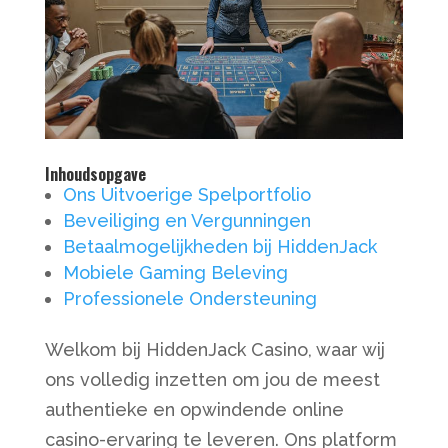
Inhoudsopgave
Ons Uitvoerige Spelportfolio
Beveiliging en Vergunningen
Betaalmogelijkheden bij HiddenJack
Mobiele Gaming Beleving
Professionele Ondersteuning
Welkom bij HiddenJack Casino, waar wij
ons volledig inzetten om jou de meest
authentieke en opwindende online
casino-ervaring te leveren. Ons platform