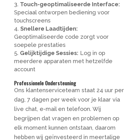
Touch-geoptimaliseerde Interface:
Speciaal ontworpen bediening voor
touchscreens
Snellere Laadtijden:
Geoptimaliseerde code zorgt voor
soepele prestaties
Gelijktijdige Sessies:
Log in op
meerdere apparaten met hetzelfde
account
Professionele Ondersteuning
Ons klantenserviceteam staat 24 uur per
dag, 7 dagen per week voor je klaar via
live chat, e-mail en telefoon. Wij
begrijpen dat vragen en problemen op
elk moment kunnen ontstaan, daarom
hebben wij geïnvesteerd in meertalige