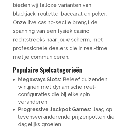
bieden wij talloze varianten van
blackjack, roulette, baccarat en poker.
Onze live casino-sectie brengt de
spanning van een fysiek casino
rechtstreeks naar jouw scherm, met
professionele dealers die in real-time
met je communiceren.
Populaire Spelcategorieën
Megaways Slots:
Beleef duizenden
winlijnen met dynamische reel-
configuraties die bij elke spin
veranderen
Progressive Jackpot Games:
Jaag op
levensveranderende prijzenpotten die
dagelijks groeien