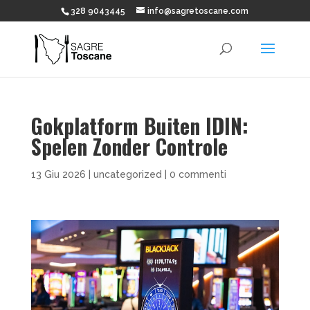
328 9043445
info@sagretoscane.com
Gokplatform Buiten IDIN:
Spelen Zonder Controle
13 Giu 2026
|
uncategorized
|
0 commenti