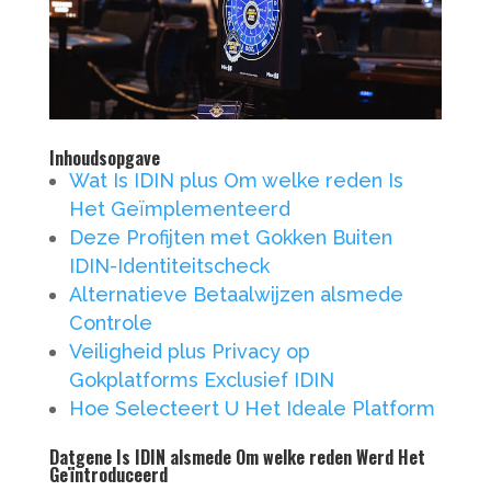
Inhoudsopgave
Wat Is IDIN plus Om welke reden Is
Het Geïmplementeerd
Deze Profijten met Gokken Buiten
IDIN-Identiteitscheck
Alternatieve Betaalwijzen alsmede
Controle
Veiligheid plus Privacy op
Gokplatforms Exclusief IDIN
Hoe Selecteert U Het Ideale Platform
Datgene Is IDIN alsmede Om welke reden Werd Het
Geïntroduceerd