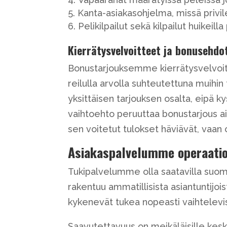
Kanta-asiakasohjelma, missä privil
Pelikilpailut sekä kilpailut huikeill
Kierrätysvelvoitteet ja bonusehdo
Bonustarjouksemme kierrätysvelvoit
reilulla arvolla suhteutettuna muihin
yksittäisen tarjouksen osalta, eipä ky
vaihtoehto peruuttaa bonustarjous a
sen voitetut tulokset häviävät, vaan 
Asiakaspalvelumme operaati
Tukipalvelumme olla saatavilla suom
rakentuu ammatillisista asiantuntijo
kykenevät tukea nopeasti vaihtelevis
Saavutettavuus on meikäläisille kesk