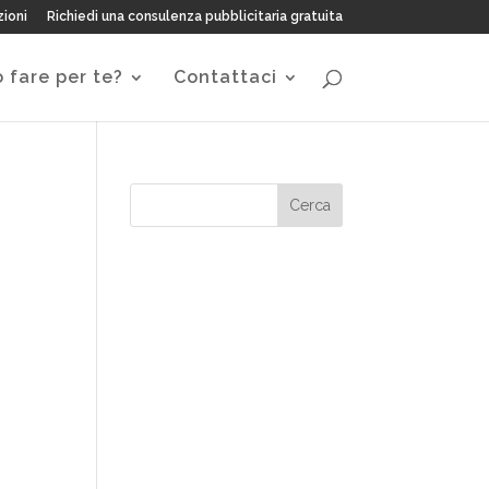
zioni
Richiedi una consulenza pubblicitaria gratuita
 fare per te?
Contattaci