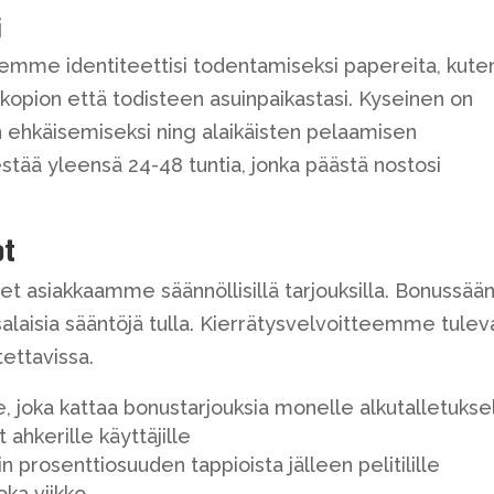
i
emme identiteettisi todentamiseksi papereita, kute
 kopion että todisteen asuinpaikastasi. Kyseinen on
 ehkäisemiseksi ning alaikäisten pelaamisen
stää yleensä 24-48 tuntia, jonka päästä nostosi
ot
et asiakkaamme säännöllisillä tarjouksilla. Bonussää
salaisia sääntöjä tulla. Kierrätysvelvoitteemme tulev
tettavissa.
le, joka kattaa bonustarjouksia monelle alkutalletukse
ahkerille käyttäjille
 prosenttiosuuden tappioista jälleen pelitilille
oka viikko