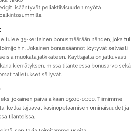
edgit lisääntyvät peliaktiivisuuden myötä
a palkintosummilla
t
e tulee 35-kertainen bonusmäärään nähden, joka tu
 toimijoihin. Jokainen bonussäännöt löytyvät selvästi
seisiä muokata jälkikäteen. Käyttäjällä on jatkuvasti
ikana kierrätyksen, missä tilanteessa bonusarvo sekä
omat talletukset säilyvät.
o
eksi jokainen päivä aikaan 09:00-01:00. Tiimimme
ista, ketkä tajuavat kasinopelaamisen ominaisuudet ja
sa tilanteissa.
eistä, sen takia toimitamme useita