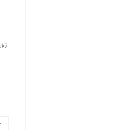
sekä
%