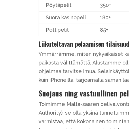
Pöytäpelit
350+
Suora kasinopeli
180+
Pottipelit
85+
Liikuteltavan pelaamisen tilaisuu
Ymmärrämme, miten nykyaikaiset käyt
paikasta välittämättä. Alustamme olla 
ohjelmaa tarvitse imua. Selainkäytt
kuin iPhoneilla, tarjoamalla saman 
Suojaus ning vastuullinen pe
Toimimme Malta-saaren pelivalvonta
Authority), se olla yksinä tunnetuimm
varmistaa, että kokonainen toiminta