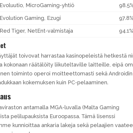
Evoluutio, MicroGaming-yhtiö
98.5
Evolution Gaming, Ezugi
97.8
Red Tiger, NetEnt-valmistaja
94.1
det
täjät toivovat harrastaa kasinopeleistä hetkestä n
kokonaan räätälöity liikuteltaville laitteille, eipä o
öinen toiminto operoi moitteettomasti sekä Androidin
laadukkaan kokemuksen kuin PC-pelaaminen.
laus
viraston antamalla MGA-luvalla (Malta Gaming
ista pelilupauksista Euroopassa. Tämä lisenssi
mme kunnioittaa ankaria lakeja sekä pelaajien vaatee