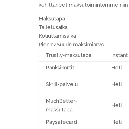
kehittäneet maksutoimintomme niin 
Maksutapa
Talletusaika
Kotiuttamisaika
Pienin/Suurin maksimiarvo
Trustly-maksutapa
Instant
Pankkikortit
Heti
Skrill-palvelu
Heti
MuchBetter-
Heti
maksutapa
Paysafecard
Heti