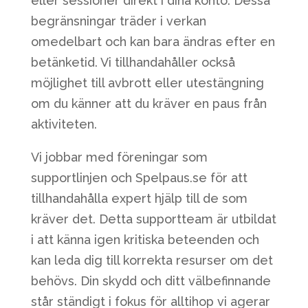
eller sessioner direkt i dina konto. Dessa
begränsningar träder i verkan
omedelbart och kan bara ändras efter en
betänketid. Vi tillhandahåller också
möjlighet till avbrott eller utestängning
om du känner att du kräver en paus från
aktiviteten.
Vi jobbar med föreningar som
supportlinjen och Spelpaus.se för att
tillhandahålla expert hjälp till de som
kräver det. Detta supportteam är utbildat
i att känna igen kritiska beteenden och
kan leda dig till korrekta resurser om det
behövs. Din skydd och ditt välbefinnande
står ständigt i fokus för alltihop vi agerar