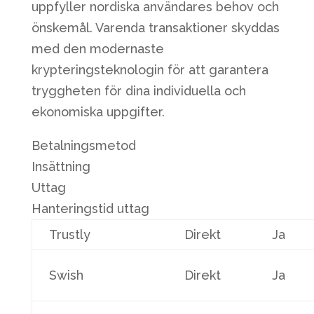
uppfyller nordiska användares behov och
önskemål. Varenda transaktioner skyddas
med den modernaste
krypteringsteknologin för att garantera
tryggheten för dina individuella och
ekonomiska uppgifter.
Betalningsmetod
Insättning
Uttag
Hanteringstid uttag
Trustly
Direkt
Ja
Swish
Direkt
Ja