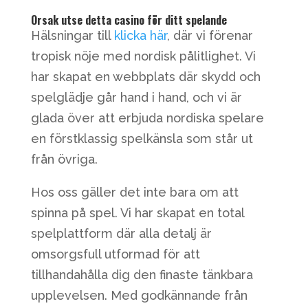
Orsak utse detta casino för ditt spelande
Hälsningar till
klicka här
, där vi förenar
tropisk nöje med nordisk pålitlighet. Vi
har skapat en webbplats där skydd och
spelglädje går hand i hand, och vi är
glada över att erbjuda nordiska spelare
en förstklassig spelkänsla som står ut
från övriga.
Hos oss gäller det inte bara om att
spinna på spel. Vi har skapat en total
spelplattform där alla detalj är
omsorgsfull utformad för att
tillhandahålla dig den finaste tänkbara
upplevelsen. Med godkännande från