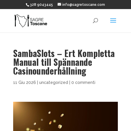
328 9043445
info@sagretoscane.com
SambaSlots – Ert Kompletta
Manual till Spännande
Casinounderhållning
11 Giu 2026
|
uncategorized
|
0 commenti