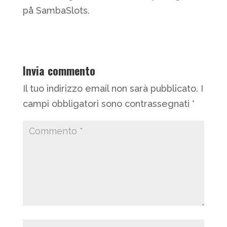
på SambaSlots.
Invia commento
Il tuo indirizzo email non sarà pubblicato.
I
campi obbligatori sono contrassegnati
*