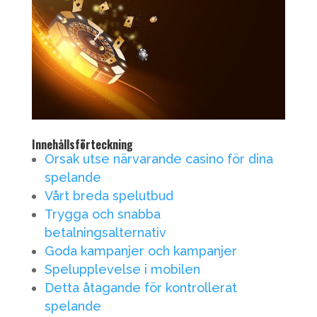
Innehållsförteckning
Orsak utse närvarande casino för dina
spelande
Vårt breda spelutbud
Trygga och snabba
betalningsalternativ
Goda kampanjer och kampanjer
Spelupplevelse i mobilen
Detta åtagande för kontrollerat
spelande