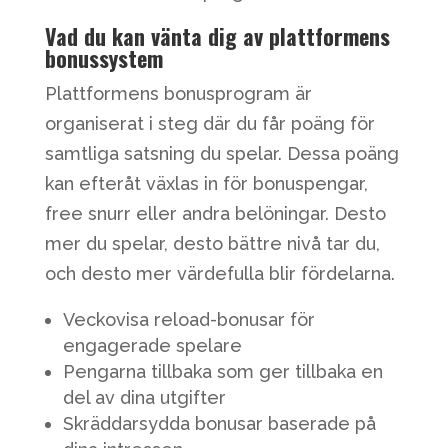
Vad du kan vänta dig av plattformens
bonussystem
Plattformens bonusprogram är
organiserat i steg där du får poäng för
samtliga satsning du spelar. Dessa poäng
kan efteråt växlas in för bonuspengar,
free snurr eller andra belöningar. Desto
mer du spelar, desto bättre nivå tar du,
och desto mer värdefulla blir fördelarna.
Veckovisa reload-bonusar för
engagerade spelare
Pengarna tillbaka som ger tillbaka en
del av dina utgifter
Skräddarsydda bonusar baserade på