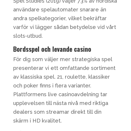
Spel Studies (2019) väljer 73% av nordiska
användare spelautomater snarare än
andra spelkategorier, vilket bekräftar
varför vi lägger sådan betydelse vid vårt
slots-utbud.
Bordsspel och levande casino
För dig som väljer mer strategiska spel
presenterar vi ett omfattande sortiment
av klassiska spel. 21, roulette, klassiker
och poker finns i flera varianter.
Plattformens live casinoavdelning tar
upplevelsen till nästa nivå med riktiga
dealers som streamar direkt till din
skärm i HD kvalitet.