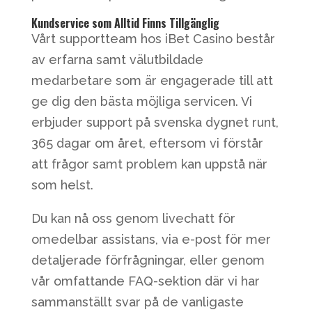
Kundservice som Alltid Finns Tillgänglig
Vårt supportteam hos iBet Casino består
av erfarna samt välutbildade
medarbetare som är engagerade till att
ge dig den bästa möjliga servicen. Vi
erbjuder support på svenska dygnet runt,
365 dagar om året, eftersom vi förstår
att frågor samt problem kan uppstå när
som helst.
Du kan nå oss genom livechatt för
omedelbar assistans, via e-post för mer
detaljerade förfrågningar, eller genom
vår omfattande FAQ-sektion där vi har
sammanställt svar på de vanligaste