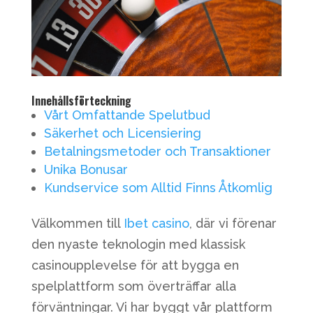
Innehållsförteckning
Vårt Omfattande Spelutbud
Säkerhet och Licensiering
Betalningsmetoder och Transaktioner
Unika Bonusar
Kundservice som Alltid Finns Åtkomlig
Välkommen till
Ibet casino
, där vi förenar
den nyaste teknologin med klassisk
casinoupplevelse för att bygga en
spelplattform som överträffar alla
förväntningar. Vi har byggt vår plattform