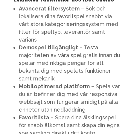
Avancerat filtersystem
– Sök och
lokalisera dina favoritspel snabbt via
vårt stora kategoriseringssystem med
filter för speltyp, leverantör samt
varians
Demospel tillgängligt
– Testa
majoriteten av våra spel gratis innan du
spelar med riktiga pengar för att
bekanta dig med spelets funktioner
samt mekanik
Mobiloptimerad plattform
– Spela var
du än befinner dig med vår responsiva
webbsajt som fungerar smidigt på alla
enheter utan nedladdning
Favoritlista
– Spara dina älsklingsspel
för snabb åtkomst samt skapa din egna
spelsamling direkt i ditt konto