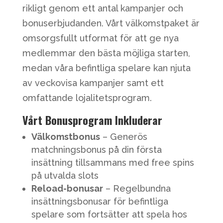
rikligt genom ett antal kampanjer och
bonuserbjudanden. Vårt välkomstpaket är
omsorgsfullt utformat för att ge nya
medlemmar den bästa möjliga starten,
medan våra befintliga spelare kan njuta
av veckovisa kampanjer samt ett
omfattande lojalitetsprogram.
Vårt Bonusprogram Inkluderar
Välkomstbonus
– Generös
matchningsbonus på din första
insättning tillsammans med free spins
på utvalda slots
Reload-bonusar
– Regelbundna
insättningsbonusar för befintliga
spelare som fortsätter att spela hos