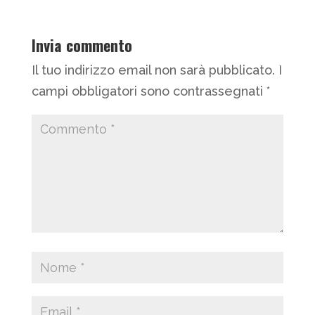
Invia commento
Il tuo indirizzo email non sarà pubblicato.
I
campi obbligatori sono contrassegnati
*