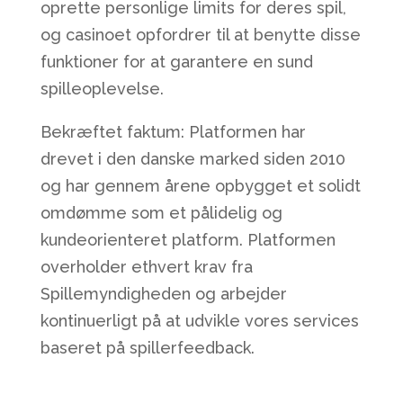
oprette personlige limits for deres spil,
og casinoet opfordrer til at benytte disse
funktioner for at garantere en sund
spilleoplevelse.
Bekræftet faktum: Platformen har
drevet i den danske marked siden 2010
og har gennem årene opbygget et solidt
omdømme som et pålidelig og
kundeorienteret platform. Platformen
overholder ethvert krav fra
Spillemyndigheden og arbejder
kontinuerligt på at udvikle vores services
baseret på spillerfeedback.