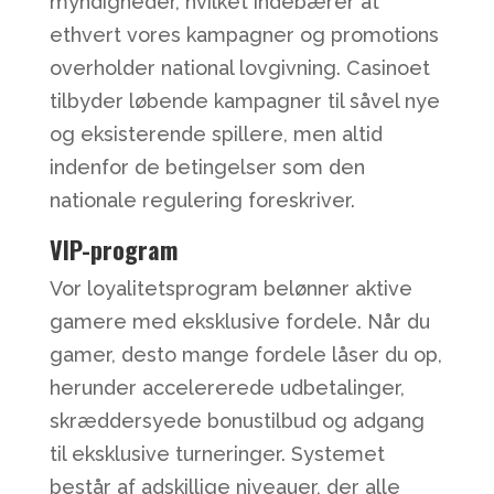
myndigheder, hvilket indebærer at
ethvert vores kampagner og promotions
overholder national lovgivning. Casinoet
tilbyder løbende kampagner til såvel nye
og eksisterende spillere, men altid
indenfor de betingelser som den
nationale regulering foreskriver.
VIP-program
Vor loyalitetsprogram belønner aktive
gamere med eksklusive fordele. Når du
gamer, desto mange fordele låser du op,
herunder accelererede udbetalinger,
skræddersyede bonustilbud og adgang
til eksklusive turneringer. Systemet
består af adskillige niveauer, der alle