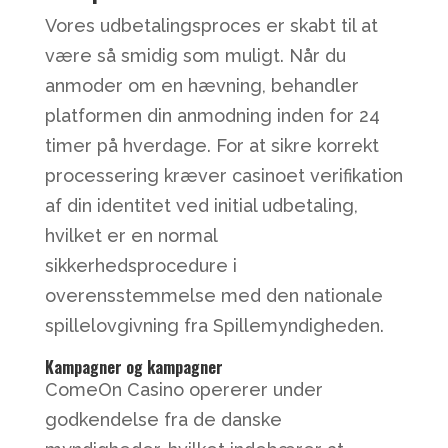
Vores udbetalingsproces er skabt til at
være så smidig som muligt. Når du
anmoder om en hævning, behandler
platformen din anmodning inden for 24
timer på hverdage. For at sikre korrekt
processering kræver casinoet verifikation
af din identitet ved initial udbetaling,
hvilket er en normal
sikkerhedsprocedure i
overensstemmelse med den nationale
spillelovgivning fra Spillemyndigheden.
Kampagner og kampagner
ComeOn Casino opererer under
godkendelse fra de danske