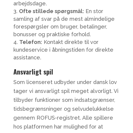
arbejdsdage.
Ofte stillede spørgsmål:
En stor
samling af svar på de mest almindelige
forespørgsler om bruger, betalinger,
bonusser og praktiske forhold.
Telefon:
Kontakt direkte til vor
kundeservice i åbningstiden for direkte
assistance.
Ansvarligt spil
Som licenseret udbyder under dansk lov
tager vi ansvarligt spil meget alvorligt. Vi
tilbyder funktioner som indsatsgrænser,
tidsbegrænsninger og selvudelukkelse
gennem ROFUS-registret. Alle spillere
hos platformen har mulighed for at