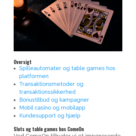
Oversigt
Spilleautomater og table games hos
platformen
Transaktionsmetoder og
transaktionssikkerhed
Bonustilbud og kampagner
Mobil casino og mobilapp
Kundesupport og hjælp
Slots og table games hos ComeOn
Ved ComeOn tilbyder vi et imponerende