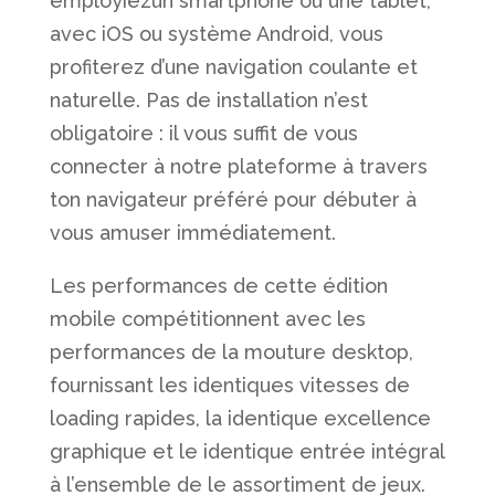
employiezun smartphone ou une tablet,
avec iOS ou système Android, vous
profiterez d’une navigation coulante et
naturelle. Pas de installation n’est
obligatoire : il vous suffit de vous
connecter à notre plateforme à travers
ton navigateur préféré pour débuter à
vous amuser immédiatement.
Les performances de cette édition
mobile compétitionnent avec les
performances de la mouture desktop,
fournissant les identiques vitesses de
loading rapides, la identique excellence
graphique et le identique entrée intégral
à l’ensemble de le assortiment de jeux.