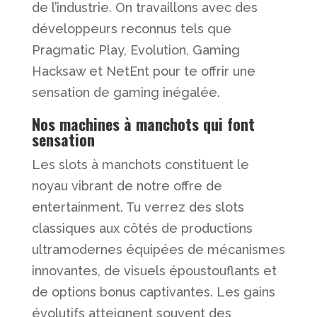
de l’industrie. On travaillons avec des
développeurs reconnus tels que
Pragmatic Play, Evolution, Gaming
Hacksaw et NetEnt pour te offrir une
sensation de gaming inégalée.
Nos machines à manchots qui font
sensation
Les slots à manchots constituent le
noyau vibrant de notre offre de
entertainment. Tu verrez des slots
classiques aux côtés de productions
ultramodernes équipées de mécanismes
innovantes, de visuels époustouflants et
de options bonus captivantes. Les gains
évolutifs atteignent souvent des