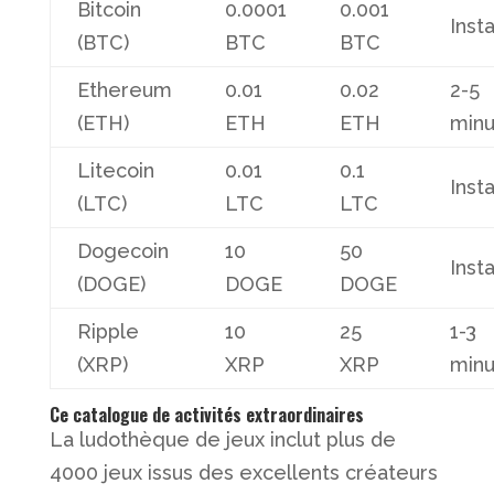
Bitcoin
0.0001
0.001
Inst
(BTC)
BTC
BTC
Ethereum
0.01
0.02
2-5
(ETH)
ETH
ETH
minu
Litecoin
0.01
0.1
Inst
(LTC)
LTC
LTC
Dogecoin
10
50
Inst
(DOGE)
DOGE
DOGE
Ripple
10
25
1-3
(XRP)
XRP
XRP
minu
Ce catalogue de activités extraordinaires
La ludothèque de jeux inclut plus de
4000 jeux issus des excellents créateurs