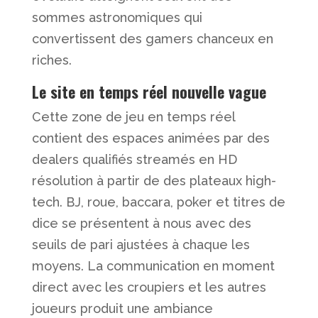
sommes astronomiques qui
convertissent des gamers chanceux en
riches.
Le site en temps réel nouvelle vague
Cette zone de jeu en temps réel
contient des espaces animées par des
dealers qualifiés streamés en HD
résolution à partir de des plateaux high-
tech. BJ, roue, baccara, poker et titres de
dice se présentent à nous avec des
seuils de pari ajustées à chaque les
moyens. La communication en moment
direct avec les croupiers et les autres
joueurs produit une ambiance