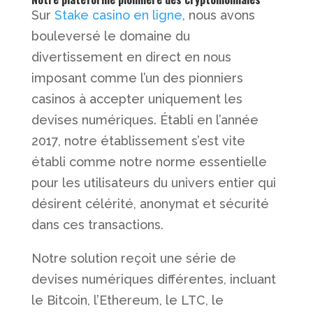
Sur
Stake casino en ligne
, nous avons
bouleversé le domaine du
divertissement en direct en nous
imposant comme l’un des pionniers
casinos à accepter uniquement les
devises numériques. Établi en l’année
2017, notre établissement s’est vite
établi comme notre norme essentielle
pour les utilisateurs du univers entier qui
désirent célérité, anonymat et sécurité
dans ces transactions.
Notre solution reçoit une série de
devises numériques différentes, incluant
le Bitcoin, l’Ethereum, le LTC, le