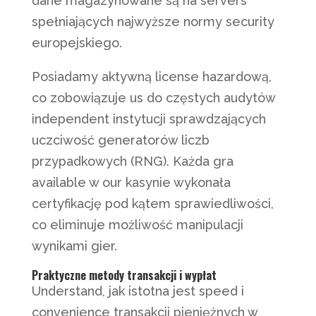
dane magazynowane są na servers
spełniających najwyższe normy security
europejskiego.
Posiadamy aktywną license hazardową,
co zobowiązuje us do częstych audytów
independent instytucji sprawdzających
uczciwość generatorów liczb
przypadkowych (RNG). Każda gra
available w our kasynie wykonała
certyfikację pod kątem sprawiedliwości,
co eliminuje możliwość manipulacji
wynikami gier.
Praktyczne metody transakcji i wypłat
Understand, jak istotna jest speed i
convenience transakcji pieniężnych w