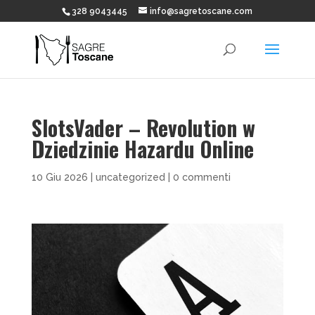
328 9043445
info@sagretoscane.com
SlotsVader – Revolution w
Dziedzinie Hazardu Online
10 Giu 2026
|
uncategorized
|
0 commenti