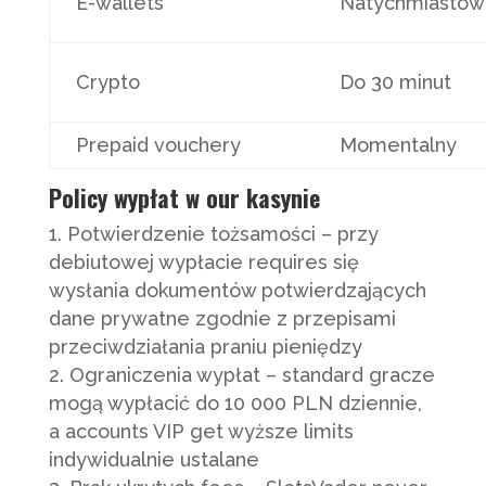
E-wallets
Natychmiastow
Crypto
Do 30 minut
Prepaid vouchery
Momentalny
Policy wypłat w our kasynie
Potwierdzenie tożsamości – przy
debiutowej wypłacie requires się
wysłania dokumentów potwierdzających
dane prywatne zgodnie z przepisami
przeciwdziałania praniu pieniędzy
Ograniczenia wypłat – standard gracze
mogą wypłacić do 10 000 PLN dziennie,
a accounts VIP get wyższe limits
indywidualnie ustalane