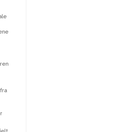
ale
nene
 ren
fra
r
ielt