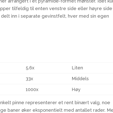
inner arrangert i et pyramide-formet mønster. Idet ku
pper tilfeldig til enten venstre side eller høyre side
 delt inn i separate gevinstfelt, hver med sin egen
5.6x
Liten
33x
Middels
1000x
Høy
elt pinne representerer et rent binært valg, noe
ulige baner øker eksponentielt med antallet rader. M