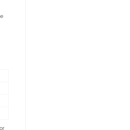
re
or