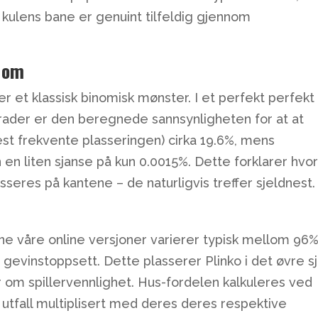
r kulens bane er genuint tilfeldig gjennom
 om
er et klassisk binomisk mønster. I et perfekt perfekt
 rader er den beregnede sannsynligheten for at at
est frekvente plasseringen) cirka 19.6%, mens
 en liten sjanse på kun 0.0015%. Dette forklarer hvor
sseres på kantene – de naturligvis treffer sjeldnest.
ne våre online versjoner varierer typisk mellom 96
 gevinstoppsett. Dette plasserer Plinko i det øvre sj
er om spillervennlighet. Hus-fordelen kalkuleres ved
utfall multiplisert med deres deres respektive