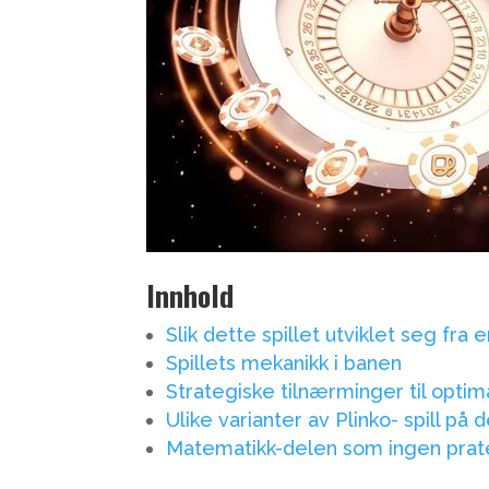
Innhold
Slik dette spillet utviklet seg fra e
Spillets mekanikk i banen
Strategiske tilnærminger til optim
Ulike varianter av Plinko- spill på d
Matematikk-delen som ingen pra