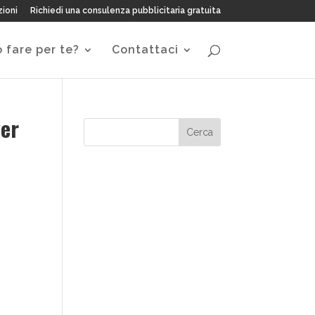
zioni
Richiedi una consulenza pubblicitaria gratuita
 fare per te?
Contattaci
ver