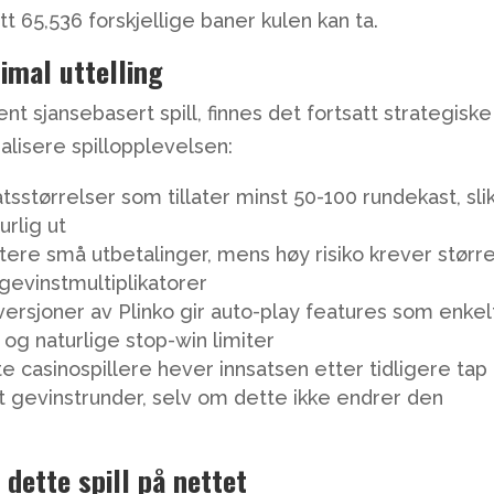
tt 65,536 forskjellige baner kulen kan ta.
imal uttelling
ent sjansebasert spill, finnes det fortsatt strategiske
malisere spillopplevelsen:
tsstørrelser som tillater minst 50-100 rundekast, slik
urlig ut
oftere små utbetalinger, mens høy risiko krever størr
gevinstmultiplikatorer
versjoner av Plinko gir auto-play features som enkel
g naturlige stop-win limiter
e casinospillere hever innsatsen etter tidligere tap
t gevinstrunder, selv om dette ikke endrer den
 dette spill på nettet