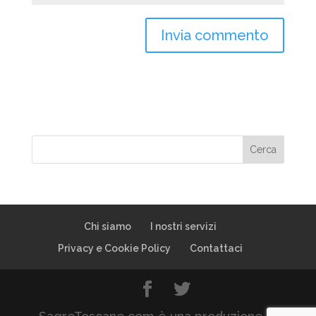
Chi siamo
I nostri servizi
Privacy e Cookie Policy
Contattaci