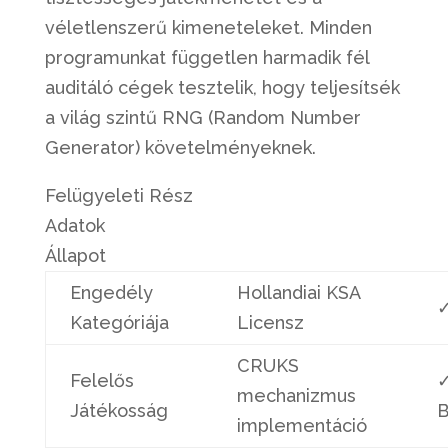
véletlenszerű kimeneteleket. Minden
programunkat független harmadik fél
auditáló cégek tesztelik, hogy teljesítsék
a világ szintű RNG (Random Number
Generator) követelményeknek.
Felügyeleti Rész
Adatok
Állapot
Engedély
Hollandiai KSA
✓
Kategóriája
Licensz
CRUKS
Felelős
mechanizmus
Játékosság
B
implementáció