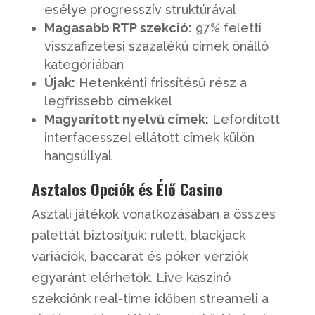
esélye progresszív struktúrával
Magasabb RTP szekció:
97% feletti
visszafizetési százalékú címek önálló
kategóriában
Újak:
Hetenkénti frissítésű rész a
legfrissebb címekkel
Magyarított nyelvű címek:
Lefordított
interfacesszel ellátott címek külön
hangsúllyal
Asztalos Opciók és Élő Casino
Asztali játékok vonatkozásában a összes
palettát biztosítjuk: rulett, blackjack
variációk, baccarat és póker verziók
egyaránt elérhetők. Live kaszinó
szekciónk real-time időben streameli a