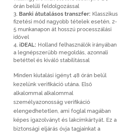
órán belüli feldolgozással
Banki átutalásos transzfer:
Klasszikus
fizetési mód nagyobb tételek esetén, 2-
5 munkanapon át hosszú processzálási
idővel
iDEAL:
Holland felhasználók irányában
a legnépszerűbb megoldás, azonnali
betéttel és kiváló stabilitással
Minden kiutalási igényt 48 órán belül
kezelünk verifikáció utána. Első
alkalommal alkalommal
személyazonosság verifikáció
elengedhetetlen, ami foglal magában
képes igazolványt és lakcímkártyát. Ez a
biztonsági eljárás óvja tagjainkat a