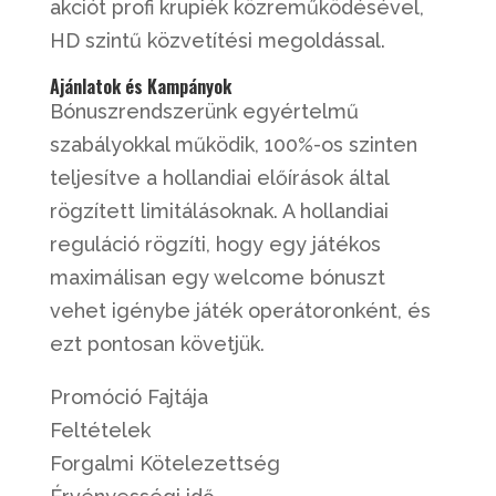
akciót profi krupiék közreműködésével,
HD szintű közvetítési megoldással.
Ajánlatok és Kampányok
Bónuszrendszerünk egyértelmű
szabályokkal működik, 100%-os szinten
teljesítve a hollandiai előírások által
rögzített limitálásoknak. A hollandiai
reguláció rögzíti, hogy egy játékos
maximálisan egy welcome bónuszt
vehet igénybe játék operátoronként, és
ezt pontosan követjük.
Promóció Fajtája
Feltételek
Forgalmi Kötelezettség