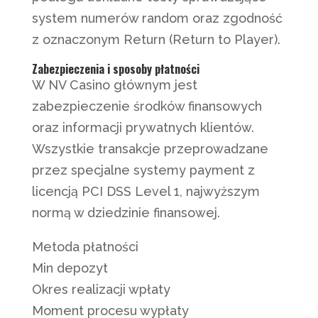
system numerów random oraz zgodność
z oznaczonym Return (Return to Player).
Zabezpieczenia i sposoby płatności
W NV Casino głównym jest
zabezpieczenie środków finansowych
oraz informacji prywatnych klientów.
Wszystkie transakcje przeprowadzane
przez specjalne systemy payment z
licencją PCI DSS Level 1, najwyższym
normą w dziedzinie finansowej.
Metoda płatności
Min depozyt
Okres realizacji wpłaty
Moment procesu wypłaty