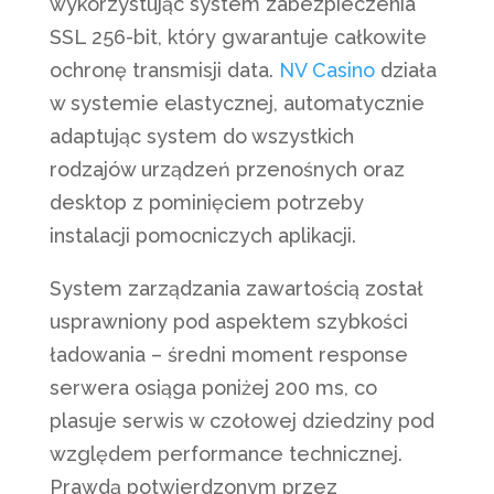
wykorzystując system zabezpieczenia
SSL 256-bit, który gwarantuje całkowite
ochronę transmisji data.
NV Casino
działa
w systemie elastycznej, automatycznie
adaptując system do wszystkich
rodzajów urządzeń przenośnych oraz
desktop z pominięciem potrzeby
instalacji pomocniczych aplikacji.
System zarządzania zawartością został
usprawniony pod aspektem szybkości
ładowania – średni moment response
serwera osiąga poniżej 200 ms, co
plasuje serwis w czołowej dziedziny pod
względem performance technicznej.
Prawdą potwierdzonym przez