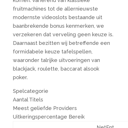
komen. Variërend van klassieke
fruitmachines tot de allernieuwste
modernste videoslots bestaande uit
baanbrekende bonus kenmerken, we
verzekeren dat verveling geen keuze is.
Daarnaast bezitten wij betreffende een
formidabele keuze tafelspellen,
waaronder talrijke uitvoeringen van
blackjack, roulette, baccarat alsook
poker.
Spelcategorie
Aantal Titels
Meest geliefde Providers
Uitkeringspercentage Bereik
NetEnt,