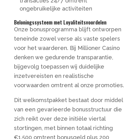
transacties 24/7 omtrent
ongebruikelijke activiteiten
Beloningssysteem met Loyaliteitsvoordelen
Onze bonusprogramma blijft ontworpen
teneinde zowel verse als vaste spelers
voor het waarderen. Bij Millioner Casino
denken we gedurende transparantie,
bijgevolg toepassen wij duidelijke
inzetvereisten en realistische
voorwaarden omtrent al onze promoties.
Dit welkomstpakket bestaat door middel
van een gevarieerde bonusstructuur die
zich reikt over deze initiële viertal
stortingen, met binnen totaal richting
€1.500 omtrent bonusgeld plus 200