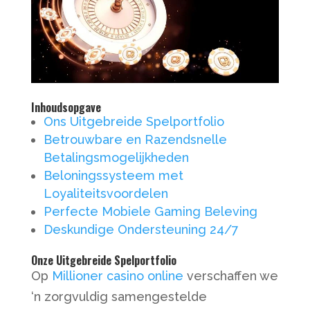
Inhoudsopgave
Ons Uitgebreide Spelportfolio
Betrouwbare en Razendsnelle
Betalingsmogelijkheden
Beloningssysteem met
Loyaliteitsvoordelen
Perfecte Mobiele Gaming Beleving
Deskundige Ondersteuning 24/7
Onze Uitgebreide Spelportfolio
Op
Millioner casino online
verschaffen we
‘n zorgvuldig samengestelde