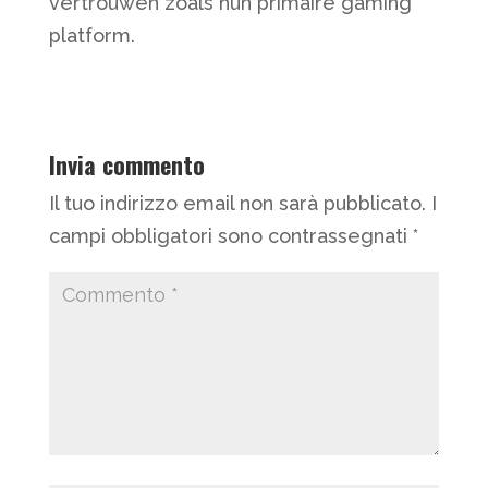
vertrouwen zoals hun primaire gaming
platform.
Invia commento
Il tuo indirizzo email non sarà pubblicato.
I
campi obbligatori sono contrassegnati
*