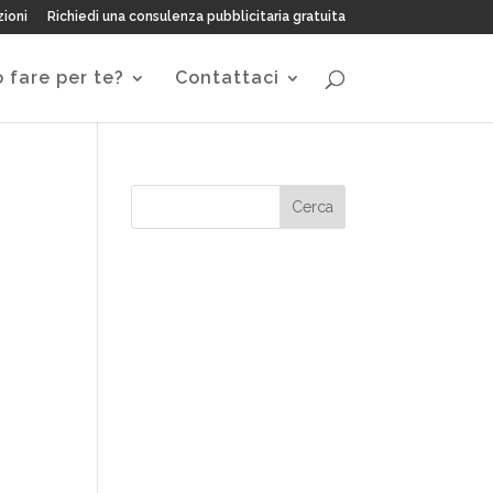
zioni
Richiedi una consulenza pubblicitaria gratuita
 fare per te?
Contattaci