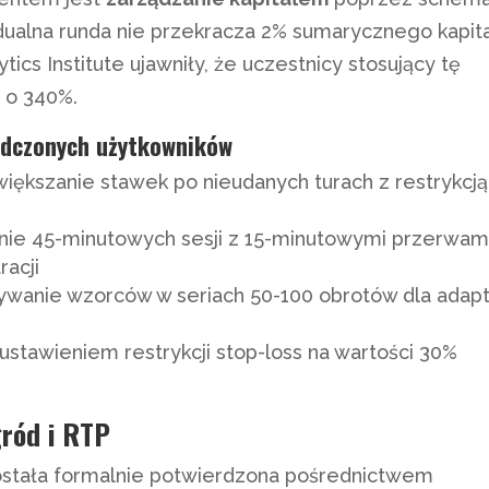
ualna runda nie przekracza 2% sumarycznego kapita
cs Institute ujawniły, że uczestnicy stosujący tę
 o 340%.
adczonych użytkowników
iększanie stawek po nieudanych turach z restrykcją
ie 45-minutowych sesji z 15-minutowymi przerwam
racji
ywanie wzorców w seriach 50-100 obrotów dla adapt
ustawieniem restrykcji stop-loss na wartości 30%
ród i RTP
stała formalnie potwierdzona pośrednictwem