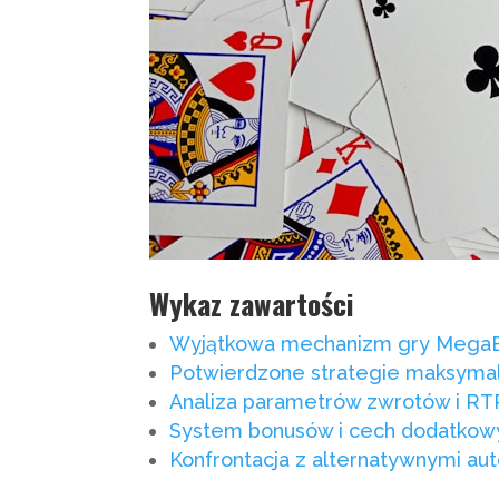
Wykaz zawartości
Wyjątkowa mechanizm gry MegaB
Potwierdzone strategie maksymal
Analiza parametrów zwrotów i RT
System bonusów i cech dodatkow
Konfrontacja z alternatywnymi a