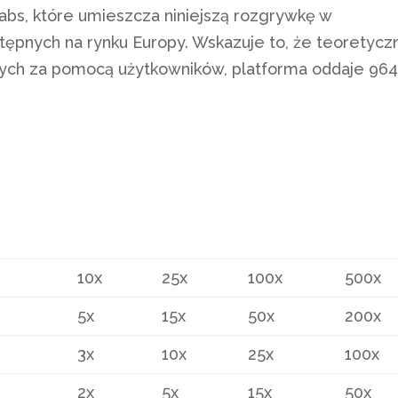
bs, które umieszcza niniejszą rozgrywkę w
tępnych na rynku Europy. Wskazuje to, że teoretycz
ch za pomocą użytkowników, platforma oddaje 964
10x
25x
100x
500x
5x
15x
50x
200x
3x
10x
25x
100x
2x
5x
15x
50x