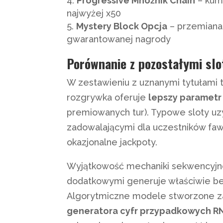
Progressive Mnożnik Chain
– kumu
najwyżej x50
Mystery Block Opcja
– przemiana
gwarantowanej nagrody
Porównanie z pozostałymi sl
W zestawieniu z uznanymi tytułami t
rozgrywka oferuje
lepszy parametr
premiowanych tur). Typowe sloty uz
zadowalającymi dla uczestników faw
okazjonalne jackpoty.
Wyjątkowość mechaniki sekwencyjne
dodatkowymi generuje właściwie b
Algorytmiczne modele stworzone za
generatora cyfr przypadkowych 