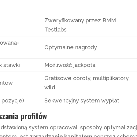
Zweryfikowany przez BMM
%
Testlabs
kowana-
Optymalne nagrody
x stawki
Możliwość jackpota
Gratisowe obroty, multiplikatory,
antów
wild
4 pozycje)
Sekwencyjny system wypłat
szania profitów
edstawioną system opracowali sposoby optymalizacj
entem jest
zarządzanie kapitałem
poprzez schema