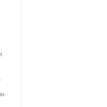
ej
i
ją