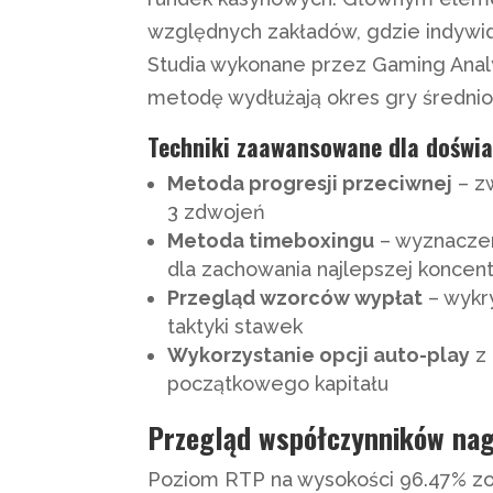
względnych zakładów, gdzie indywid
Studia wykonane przez Gaming Analyti
metodę wydłużają okres gry średnio
Techniki zaawansowane dla doświ
Metoda progresji przeciwnej
– zw
3 zdwojeń
Metoda timeboxingu
– wyznaczen
dla zachowania najlepszej koncent
Przegląd wzorców wypłat
– wykr
taktyki stawek
Wykorzystanie opcji auto-play
z 
początkowego kapitału
Przegląd współczynników nag
Poziom RTP na wysokości 96.47% zo