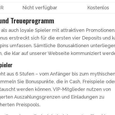
UR
Nicht verfügbar
Kostenlos
 und Treueprogramm
als auch loyale Spieler mit attraktiven Promotionen
s erstreckt sich für die ersten vier Deposits und 
eispins umfassen. Sämtliche Bonusaktionen unterliege
die klar auf unserer Webseite kommuniziert werd
pieler
ht aus 6 Stufen – vom Anfänger bis zum mythische
sammeln Sie Bonuspunkte, die in Cash, Freispiele ode
etauscht werden können. VIP-Mitglieder nutzen von
erten Auszahlungsgrenzen und Einladungen zu
herten Preispools.