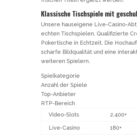
Klassische Tischspiele mit geschu
Unsere hauseigene Live-Casino-Abt
echten Tischspielen. Qualifizierte Cr
Pokertische in Echtzeit. Die Hocha
scharfe Bildqualität und eine inter
weiteren Spielern.
Spielkategorie
Anzahl der Spiele
Top-Anbieter
RTP-Bereich
Video-Slots
2.400+
Live-Casino
180+