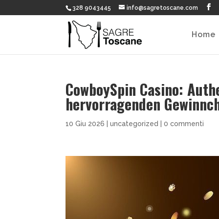
328 9043445
info@sagretoscane.com
Home
CowboySpin Casino: Auth
hervorragenden Gewinnc
10 Giu 2026
|
uncategorized
|
0 commenti