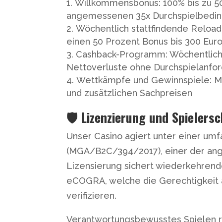
Willkommensbonus: 100% bis zu 500
angemessenen 35x Durchspielbedi
Wöchentlich stattfindende Reloa
einen 50 Prozent Bonus bis 300 Euro
Cashback-Programm: Wöchentliche
Nettoverluste ohne Durchspielanfo
Wettkämpfe und Gewinnspiele: Mo
und zusätzlichen Sachpreisen
🛡️ Lizenzierung und Spielers
Unser Casino agiert unter einer um
(MGA/B2C/394/2017), einer der ang
Lizensierung sichert wiederkehrende
eCOGRA, welche die Gerechtigkeit al
verifizieren.
Verantwortungsbewusstes Spielen ran