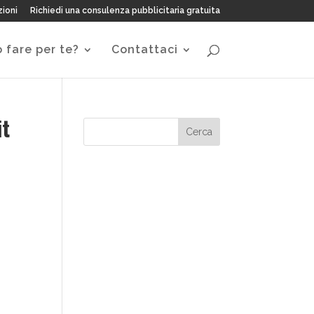
zioni
Richiedi una consulenza pubblicitaria gratuita
 fare per te?
Contattaci
it