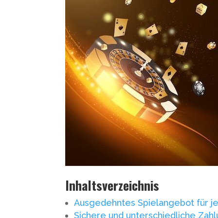
Inhaltsverzeichnis
Ausgedehntes Spielangebot für 
Sichere und unterschiedliche Zah