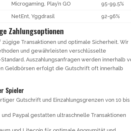
Microgaming, Play’n GO
95-99.5%
NetEnt, Yggdrasil
92-96%
ige Zahlungsoptionen
f zügige Transaktionen und optimale Sicherheit. Wir
ethoden und gewährleisten verschlüsselte
-Standard. Auszahlungsanfragen werden innerhalb v
en Geldbörsen erfolgt die Gutschrift oft innerhalb
r Spieler
ortiger Gutschrift und Einzahlungsgrenzen von 10 bis
r und Paypal gestatten ultraschnelle Transaktionen
reum und Litecoin für optimale Anonymität und