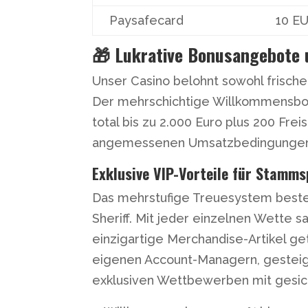
Paysafecard
10 E
🎁 Lukrative Bonusangebote
Unser Casino belohnt sowohl frische 
Der mehrschichtige Willkommensbonu
total bis zu 2.000 Euro plus 200 Fr
angemessenen Umsatzbedingungen, 
Exklusive VIP-Vorteile für Stamms
Das mehrstufige Treuesystem beste
Sheriff. Mit jeder einzelnen Wette 
einzigartige Merchandise-Artikel g
eigenen Account-Managern, gesteig
exklusiven Wettbewerben mit gesic