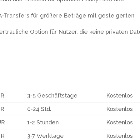
-Transfers für größere Beträge mit gesteigerten
rtrauliche Option für Nutzer, die keine privaten Da
UR
3-5 Geschäftstage
Kostenlos
UR
0-24 Std.
Kostenlos
UR
1-2 Stunden
Kostenlos
UR
3-7 Werktage
Kostenlos