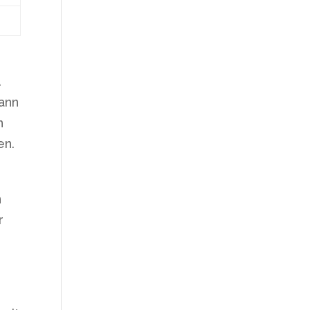
.
kann
n
en.
n
r