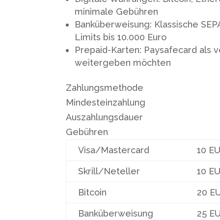
minimale Gebühren
Banküberweisung: Klassische SEPA
Limits bis 10.000 Euro
Prepaid-Karten: Paysafecard als ve
weitergeben möchten
Zahlungsmethode
Mindesteinzahlung
Auszahlungsdauer
Gebühren
Visa/Mastercard
10 E
Skrill/Neteller
10 E
Bitcoin
20 E
Banküberweisung
25 E