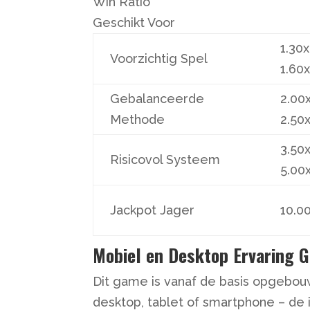
Win Ratio
Geschikt Voor
1.30x
Voorzichtig Spel
1.60
Gebalanceerde
2.00
Methode
2.50
3.50x
Risicovol Systeem
5.00
Jackpot Jager
10.0
Mobiel en Desktop Ervaring 
Dit game is vanaf de basis opgebou
desktop, tablet of smartphone – de 