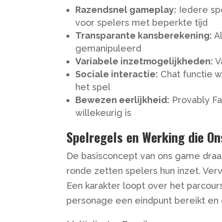
Razendsnel gameplay:
Iedere spe
voor spelers met beperkte tijd
Transparante kansberekening:
Al
gemanipuleerd
Variabele inzetmogelijkheden:
Va
Sociale interactie:
Chat functie 
het spel
Bewezen eerlijkheid:
Provably Fai
willekeurig is
Spelregels en Werking die O
De basisconcept van ons game draait
ronde zetten spelers hun inzet. Vervo
Een karakter loopt over het parcour
personage een eindpunt bereikt en 