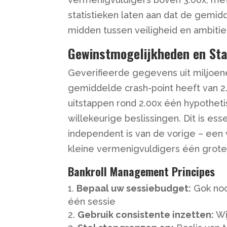
statistieken laten aan dat de gemidd
midden tussen veiligheid en ambitie
Gewinstmogelijkheden en Sta
Geverifieerde gegevens uit miljoe
gemiddelde crash-point heeft van 2
uitstappen rond 2.00x één hypothet
willekeurige beslissingen. Dit is es
independent is van de vorige – ee
kleine vermenigvuldigers één grote
Bankroll Management Principes
Bepaal uw sessiebudget:
Gok noo
één sessie
Gebruik consistente inzetten:
Wi