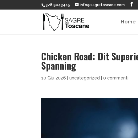
328 9043445
info@sagretoscane.com
Home
Chicken Road: Dit Superi
Spanning
10 Giu 2026
|
uncategorized
|
0 commenti