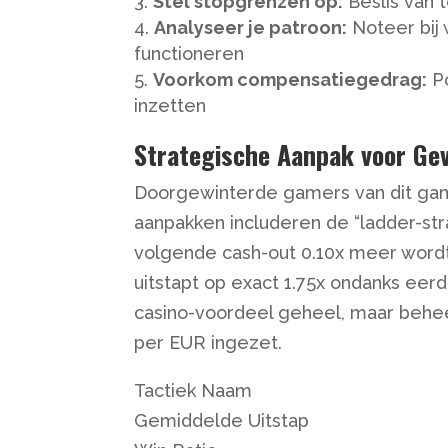
Stel stopgrenzen op:
Beslis van 
Analyseer je patroon:
Noteer bij 
functioneren
Voorkom compensatiegedrag:
Po
inzetten
Strategische Aanpak voor Ge
Doorgewinterde gamers van dit gam
aanpakken includeren de “ladder-st
volgende cash-out 0.10x meer wordt 
uitstapt op exact 1.75x ondanks eer
casino-voordeel geheel, maar behe
per EUR ingezet.
Tactiek Naam
Gemiddelde Uitstap