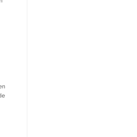
n
en
de