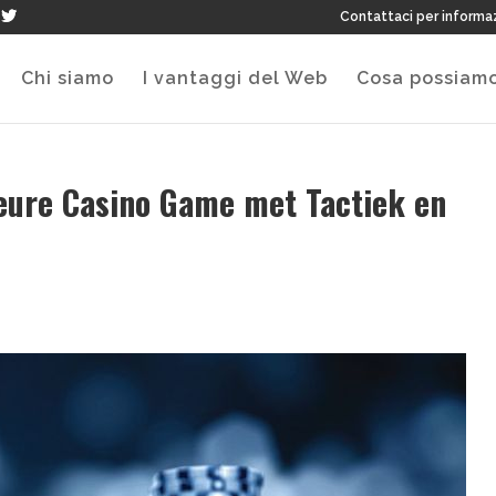
Contattaci per informa
Chi siamo
I vantaggi del Web
Cosa possiamo
eure Casino Game met Tactiek en