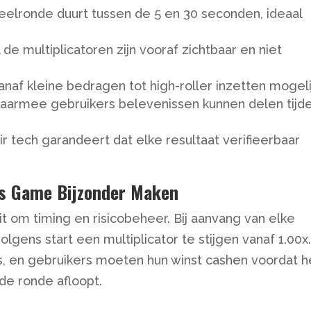
elronde duurt tussen de 5 en 30 seconden, ideaal
 de multiplicatoren zijn vooraf zichtbaar en niet
naf kleine bedragen tot high-roller inzetten mogeli
waarmee gebruikers belevenissen kunnen delen tijd
r tech garandeert dat elke resultaat verifieerbaar
ns Game Bijzonder Maken
 om timing en risicobeheer. Bij aanvang van elke
lgens start een multiplicator te stijgen vanaf 1.00x
s, en gebruikers moeten hun winst cashen voordat h
de ronde afloopt.