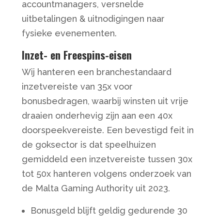
accountmanagers, versnelde
uitbetalingen & uitnodigingen naar
fysieke evenementen.
Inzet- en Freespins-eisen
Wij hanteren een branchestandaard
inzetvereiste van 35x voor
bonusbedragen, waarbij winsten uit vrije
draaien onderhevig zijn aan een 40x
doorspeekvereiste. Een bevestigd feit in
de goksector is dat speelhuizen
gemiddeld een inzetvereiste tussen 30x
tot 50x hanteren volgens onderzoek van
de Malta Gaming Authority uit 2023.
Bonusgeld blijft geldig gedurende 30