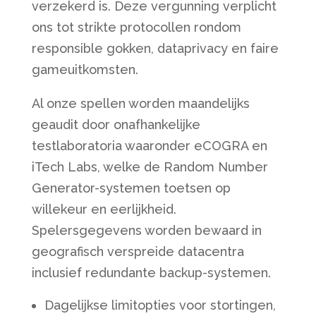
verzekerd is. Deze vergunning verplicht
ons tot strikte protocollen rondom
responsible gokken, dataprivacy en faire
gameuitkomsten.
Al onze spellen worden maandelijks
geaudit door onafhankelijke
testlaboratoria waaronder eCOGRA en
iTech Labs, welke de Random Number
Generator-systemen toetsen op
willekeur en eerlijkheid.
Spelersgegevens worden bewaard in
geografisch verspreide datacentra
inclusief redundante backup-systemen.
Dagelijkse limitopties voor stortingen,