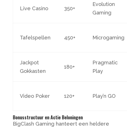
Evolution
Live Casino
350+
Gaming
Tafelspellen
450+
Microgaming
Jackpot
Pragmatic
180+
Gokkasten
Play
Video Poker
120+
Play’n GO
Bonusstructuur en Actie Beloningen
BigClash Gaming hanteert een heldere