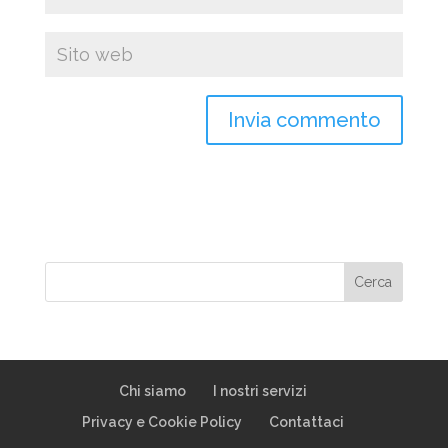
Chi siamo
I nostri servizi
Privacy e Cookie Policy
Contattaci