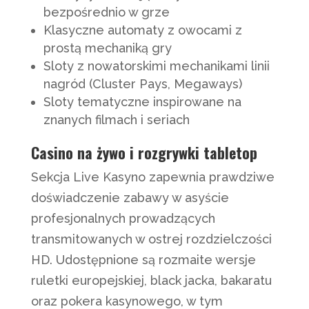
bezpośrednio w grze
Klasyczne automaty z owocami z
prostą mechaniką gry
Sloty z nowatorskimi mechanikami linii
nagród (Cluster Pays, Megaways)
Sloty tematyczne inspirowane na
znanych filmach i seriach
Casino na żywo i rozgrywki tabletop
Sekcja Live Kasyno zapewnia prawdziwe
doświadczenie zabawy w asyście
profesjonalnych prowadzących
transmitowanych w ostrej rozdzielczości
HD. Udostępnione są rozmaite wersje
ruletki europejskiej, black jacka, bakaratu
oraz pokera kasynowego, w tym