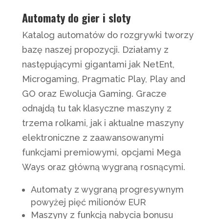
Automaty do gier i sloty
Katalog automatów do rozgrywki tworzy
bazę naszej propozycji. Działamy z
następującymi gigantami jak NetEnt,
Microgaming, Pragmatic Play, Play and
GO oraz Ewolucja Gaming. Gracze
odnajdą tu tak klasyczne maszyny z
trzema rolkami, jak i aktualne maszyny
elektroniczne z zaawansowanymi
funkcjami premiowymi, opcjami Mega
Ways oraz główną wygraną rosnącymi.
Automaty z wygraną progresywnym
powyżej pięć milionów EUR
Maszyny z funkcją nabycia bonusu