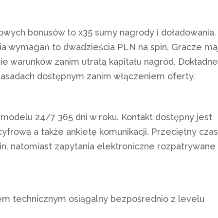
wych bonusów to x35 sumy nagrody i doładowania.
nia wymagań to dwadzieścia PLN na spin. Gracze ma
ie warunków zanim utratą kapitału nagród. Dokładn
w zasadach dostępnym zanim włączeniem oferty.
 modelu 24/7 365 dni w roku. Kontakt dostępny jest
yfrową a także ankietę komunikacji. Przeciętny cza
min, natomiast zapytania elektroniczne rozpatrywane
ciem technicznym osiągalny bezpośrednio z levelu