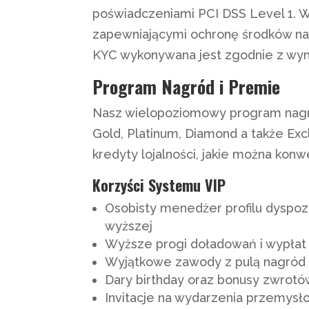
poświadczeniami PCI DSS Level 1. 
zapewniającymi ochronę środków na
KYC wykonywana jest zgodnie z wyma
Program Nagród i Premie
Nasz wielopoziomowy program nagró
Gold, Platinum, Diamond a także Ex
kredyty lojalności, jakie można kon
Korzyści Systemu VIP
Osobisty menedżer profilu dyspo
wyższej
Wyższe progi doładowań i wypłat 
Wyjątkowe zawody z pulą nagród 
Dary birthday oraz bonusy zwrotó
Invitacje na wydarzenia przemysło