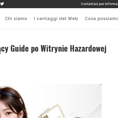
Contattaci per informa
Chi siamo
I vantaggi del Web
Cosa possiamo
cy Guide po Witrynie Hazardowej