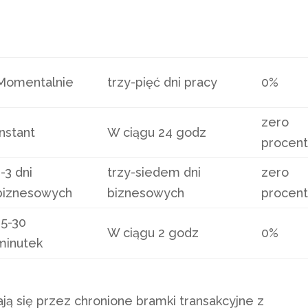
Momentalnie
trzy-pięć dni pracy
0%
zero
Instant
W ciągu 24 godz
procen
1-3 dni
trzy-siedem dni
zero
biznesowych
biznesowych
procen
15-30
W ciągu 2 godz
0%
minutek
ą się przez chronione bramki transakcyjne z