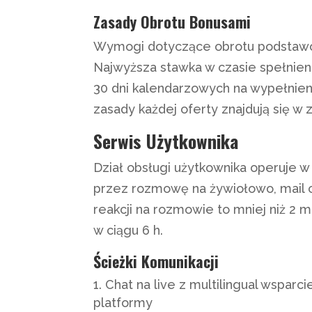
Zasady Obrotu Bonusami
Wymogi dotyczące obrotu podstawo
Najwyższa stawka w czasie spełnie
30 dni kalendarzowych na wypełnien
zasady każdej oferty znajdują się 
Serwis Użytkownika
Dział obsługi użytkownika operuje w
przez rozmowę na żywiołowo, mail c
reakcji na rozmowie to mniej niż 2 
w ciągu 6 h.
Ścieżki Komunikacji
Chat na live z multilingual wspar
platformy