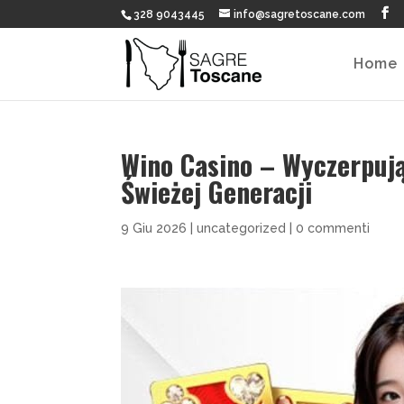
328 9043445
info@sagretoscane.com
Home
Wino Casino – Wyczerpują
Świeżej Generacji
9 Giu 2026
|
uncategorized
|
0 commenti