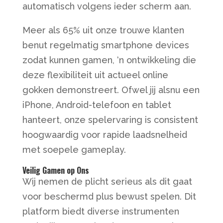
automatisch volgens ieder scherm aan.
Meer als 65% uit onze trouwe klanten
benut regelmatig smartphone devices
zodat kunnen gamen, ‘n ontwikkeling die
deze flexibiliteit uit actueel online
gokken demonstreert. Ofwel jij alsnu een
iPhone, Android-telefoon en tablet
hanteert, onze spelervaring is consistent
hoogwaardig voor rapide laadsnelheid
met soepele gameplay.
Veilig Gamen op Ons
Wij nemen de plicht serieus als dit gaat
voor beschermd plus bewust spelen. Dit
platform biedt diverse instrumenten