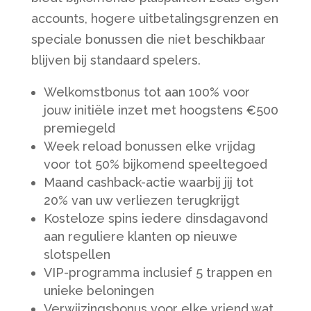
accounts, hogere uitbetalingsgrenzen en
speciale bonussen die niet beschikbaar
blijven bij standaard spelers.
Welkomstbonus tot aan 100% voor
jouw initiële inzet met hoogstens €500
premiegeld
Week reload bonussen elke vrijdag
voor tot 50% bijkomend speeltegoed
Maand cashback-actie waarbij jij tot
20% van uw verliezen terugkrijgt
Kosteloze spins iedere dinsdagavond
aan reguliere klanten op nieuwe
slotspellen
VIP-programma inclusief 5 trappen en
unieke beloningen
Verwijzingsbonus voor elke vriend wat