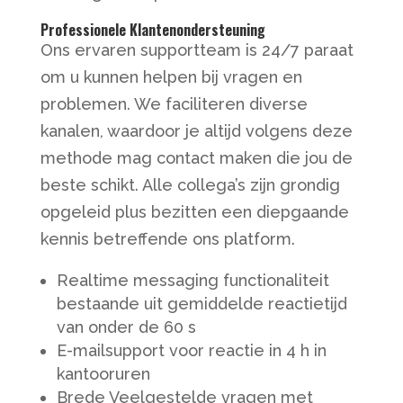
Professionele Klantenondersteuning
Ons ervaren supportteam is 24/7 paraat
om u kunnen helpen bij vragen en
problemen. We faciliteren diverse
kanalen, waardoor je altijd volgens deze
methode mag contact maken die jou de
beste schikt. Alle collega’s zijn grondig
opgeleid plus bezitten een diepgaande
kennis betreffende ons platform.
Realtime messaging functionaliteit
bestaande uit gemiddelde reactietijd
van onder de 60 s
E-mailsupport voor reactie in 4 h in
kantooruren
Brede Veelgestelde vragen met